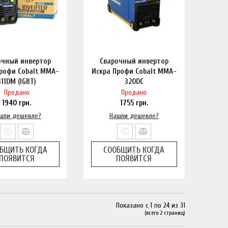
очный инвертор
Сварочный инвертор
Профи Cobalt MMA-
Искра Профи Cobalt MMA-
311DM (IGBT)
320DC
Продано
Продано
1940
грн.
1755
грн.
шли дешевле?
Нашли дешевле?
БЩИТЬ КОГДА
СООБЩИТЬ КОГДА
ПОЯВИТСЯ
ПОЯВИТСЯ
Показано с 1 по 24 из 31
(всего 2 страниц)