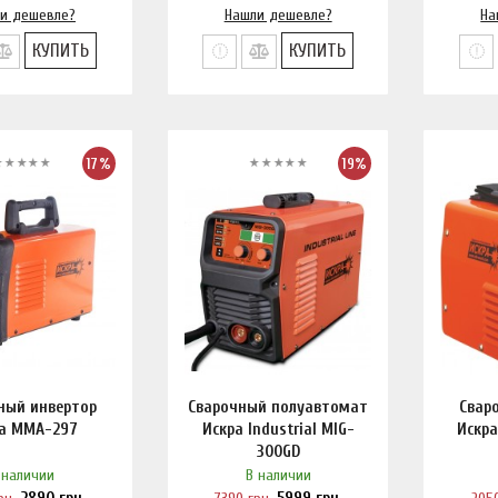
и дешевле?
Нашли дешевле?
На
КУПИТЬ
КУПИТЬ
17%
19%
ный инвертор
Сварочный полуавтомат
Свар
ра ММА-297
Искра Industrial MIG-
Искра
300GD
 наличии
В наличии