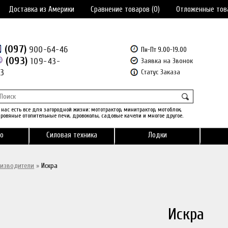
Доставка из Америки
Сравнение товаров (0)
Отложенные тов
(097)
900-64-46
Пн-Пт 9.00-19.00
(093)
109-43-
Заявка на Звонок
43
Статус Заказа
 нас есть все для загородной жизни: мототрактор, минитрактор, мотоблок,
ровяные отопительные печи, дровоколы, садовые качели и многое другое.
о
Силовая техника
Лодки
изводители
»
Искра
Искра