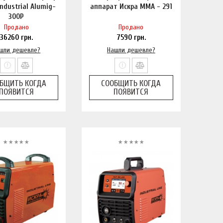
ndustrial Alumig-
аппарат Искра ММА - 291
300P
Продано
Продано
36260
грн.
7590
грн.
шли дешевле?
Нашли дешевле?
БЩИТЬ КОГДА
СООБЩИТЬ КОГДА
ПОЯВИТСЯ
ПОЯВИТСЯ