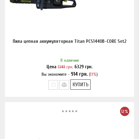
Пила цепная аккумуляторная Titan PCS1440B-CORE Set2
В наличии
Цена
7243
грн.
6329
грн.
914
грн.
Вы экономите -
(
13%
)
Нашли дешевле?
КУПИТЬ
12%