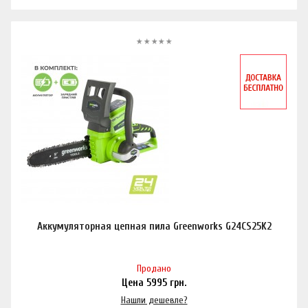
Аккумуляторная цепная пила Greenworks G24CS25K2
Продано
Цена
5995
грн.
Нашли дешевле?