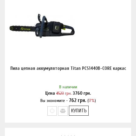
Пила цепная аккумуляторная Titan PCS1440B-CORE каркас
В наличии
Цена
4523
грн.
3760
грн.
762
грн.
Вы экономите -
(
17%
)
Нашли дешевле?
КУПИТЬ