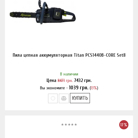
Пила цепная аккумуляторная Titan PCS1440B-CORE Set8
В наличии
Цена
8471
грн.
7432
грн.
1039
грн.
Вы экономите -
(
13%
)
Нашли дешевле?
КУПИТЬ
17%