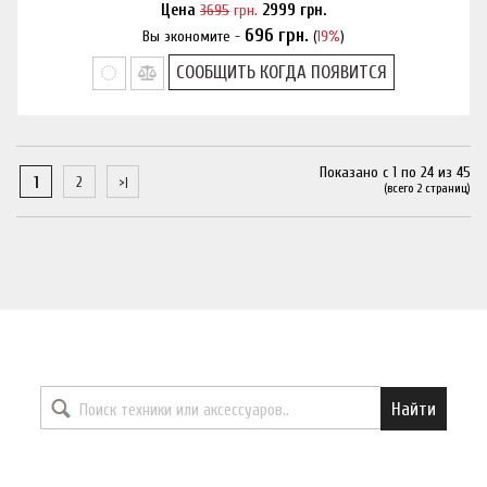
Цена
3695
грн.
2999
грн.
696
грн.
Вы экономите -
(
19%
)
Нашли дешевле?
СООБЩИТЬ КОГДА ПОЯВИТСЯ
Показано с 1 по 24 из 45
1
2
(всего 2 страниц)
Найти необходимый товар
Найти