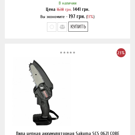
В наличии
Цена
1638
грн.
1441
грн.
197
грн.
Вы экономите -
(
13%
)
Нашли дешевле?
КУПИТЬ
23%
Пила цепная аккумуляторная Sakuma SCS 0621 CORE