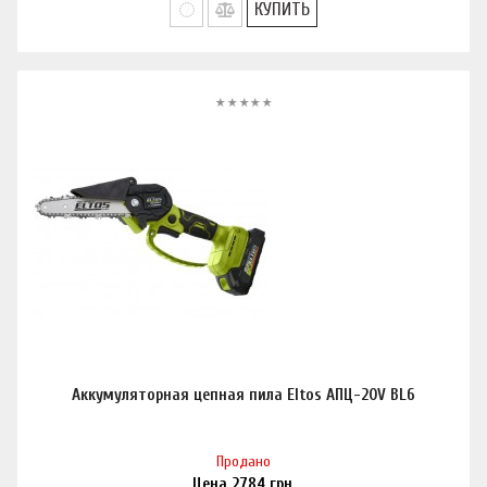
КУПИТЬ
Аккумуляторная цепная пила Eltos АПЦ-20V BL6
Продано
Цена
2784
грн.