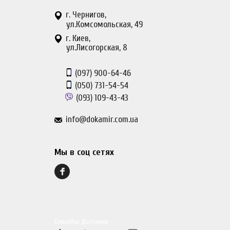
г. Чернигов,
ул.Комсомольская, 49
г. Киев,
ул.Лисогорская, 8
(097)
900-64-46
(050)
731-54-54
(093)
109-43-43
info@dokamir.com.ua
Мы в соц сетях
Способы Доставки