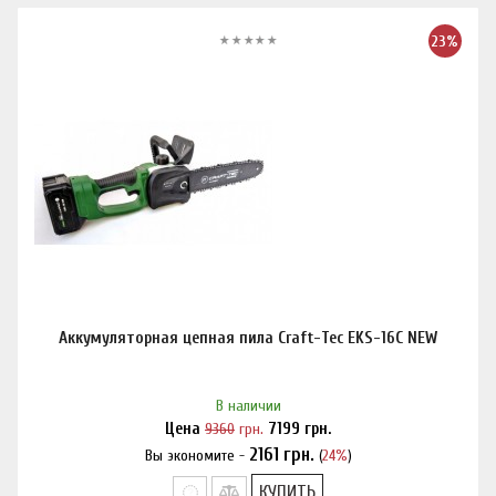
23%
Аккумуляторная цепная пила Craft-Tec EKS-16С NEW
В наличии
Цена
9360
грн.
7199
грн.
2161
грн.
Вы экономите -
(
24%
)
Нашли дешевле?
КУПИТЬ