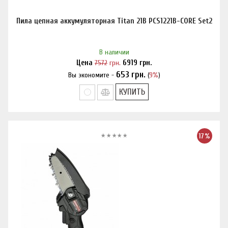
Пила цепная аккумуляторная Titan 21B PCS1221B-CORE Set2
В наличии
Цена
7572
грн.
6919
грн.
653
грн.
Вы экономите -
(
9%
)
Нашли дешевле?
КУПИТЬ
17%