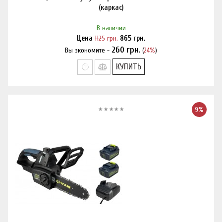
(каркас)
В наличии
Цена
1125
грн.
865
грн.
260
грн.
Вы экономите -
(
24%
)
Нашли дешевле?
КУПИТЬ
9%