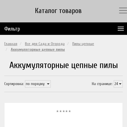
Каталог товаров
Фильтр
Главная
Все для Сада и Огорода
Пилы цепные
Аккумуляторные цепные пилы
Аккумуляторные цепные пилы
Сортировка:
На странице: