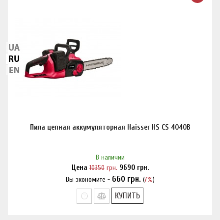
Пила цепная аккумуляторная Haisser HS CS 4040B
В наличии
Цена
10350
грн.
9690
грн.
660
грн.
Вы экономите -
(
7%
)
Нашли дешевле?
КУПИТЬ