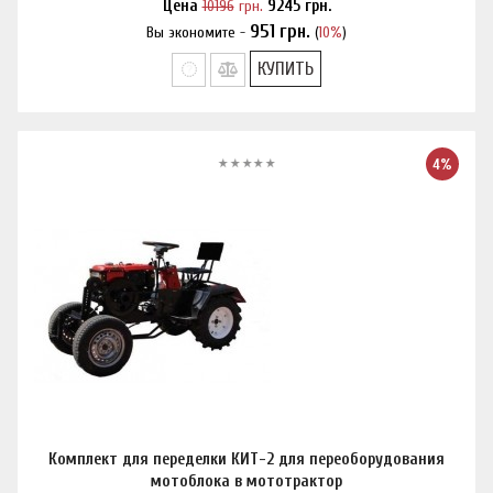
Цена
10196
грн.
9245
грн.
951
грн.
Вы экономите -
(
10%
)
Нашли дешевле?
КУПИТЬ
4%
Комплект для переделки КИТ-2 для переоборудования
мотоблока в мототрактор