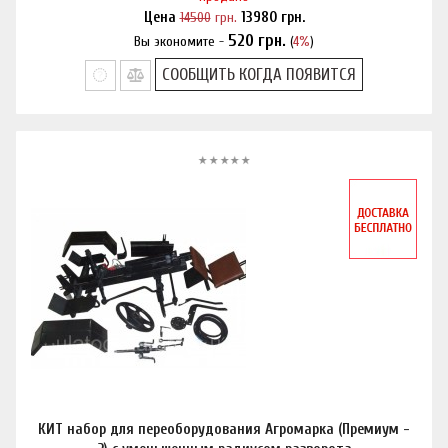
Цена
14500
грн.
13980
грн.
520
грн.
Вы экономите -
(
4%
)
Нашли дешевле?
СООБЩИТЬ КОГДА ПОЯВИТСЯ
КИТ набор для переоборудования Агромарка (Премиум -