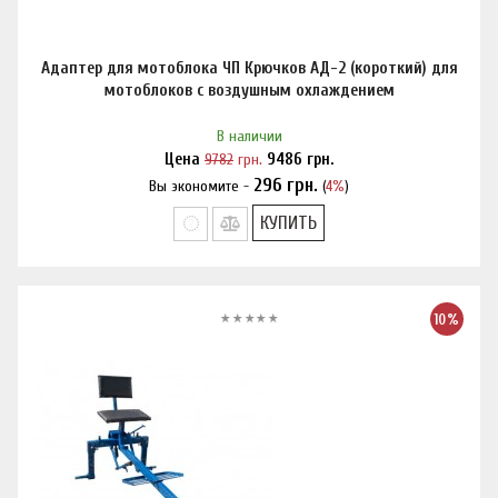
Адаптер для мотоблока ЧП Крючков АД-2 (короткий) для
мотоблоков с воздушным охлаждением
В наличии
Цена
9782
грн.
9486
грн.
296
грн.
Вы экономите -
(
4%
)
Нашли дешевле?
КУПИТЬ
10%