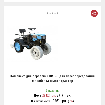
4%
Комплект для переделки КИТ-3 для переоборудования
мотоблока в мототрактор
В наличии
Цена
28432
грн.
27171
грн.
1261
грн.
Вы экономите -
(
5%
)
Нашли дешевле?