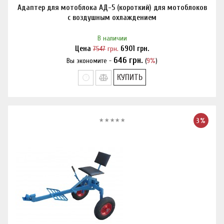
Адаптер для мотоблока АД-5 (короткий) для мотоблоков
с воздушным охлаждением
В наличии
Цена
7547
грн.
6901
грн.
646
грн.
Вы экономите -
(
9%
)
Нашли дешевле?
КУПИТЬ
3%