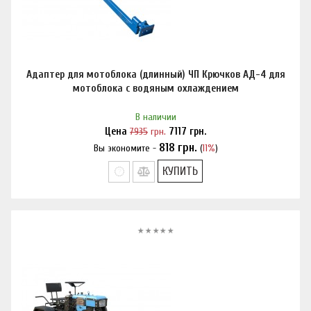
Адаптер для мотоблока (длинный) ЧП Крючков АД-4 для
мотоблока с водяным охлаждением
В наличии
Цена
7935
грн.
7117
грн.
818
грн.
Вы экономите -
(
11%
)
Нашли дешевле?
КУПИТЬ