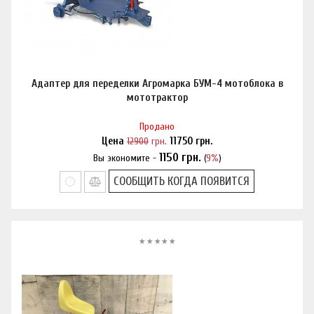
Адаптер для переделки Агромарка БУМ-4 мотоблока в
мототрактор
Продано
Цена
12900
грн.
11750
грн.
1150
грн.
Вы экономите -
(
9%
)
Нашли дешевле?
СООБЩИТЬ КОГДА ПОЯВИТСЯ