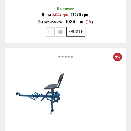
В наличии
Цена
24354
грн.
23270
грн.
1084
грн.
Вы экономите -
(
5%
)
Нашли дешевле?
КУПИТЬ
9%