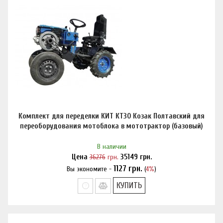
Комплект для переделки КИТ КТ30 Козак Полтавский для
переоборудования мотоблока в мототрактор (базовый)
В наличии
Цена
36276
грн.
35149
грн.
1127
грн.
Вы экономите -
(
4%
)
Нашли дешевле?
КУПИТЬ