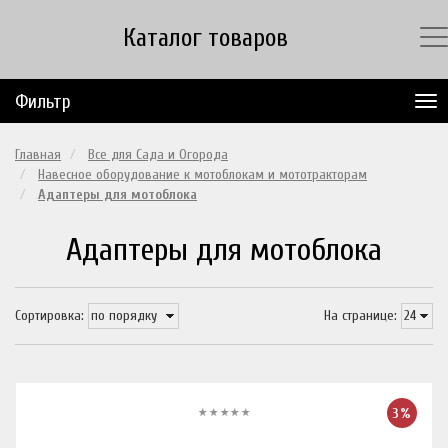
Каталог товаров
Фильтр
Главная
Все для Сада и Огорода
Навесное оборудование к мотоблокам и мототракторам
Адаптеры для мотоблока
Адаптеры для мотоблока
Сортировка:
На странице:
3%