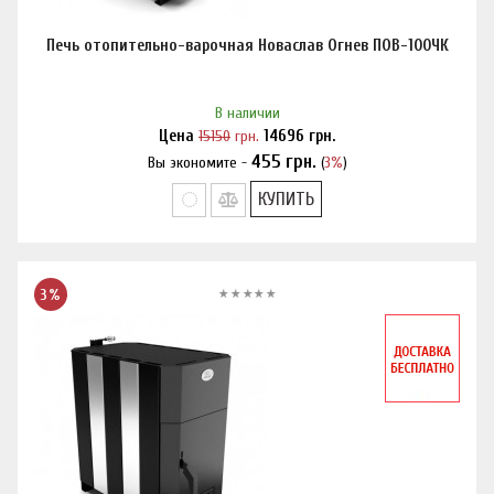
Печь отопительно-варочная Новаслав Огнев ПОВ-100ЧК
В наличии
Цена
15150
грн.
14696
грн.
455
грн.
Вы экономите -
(
3%
)
Нашли дешевле?
КУПИТЬ
3%