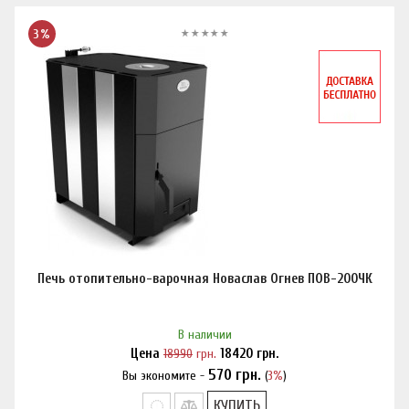
3%
Печь отопительно-варочная Новаслав Огнев ПОВ-200ЧК
В наличии
Цена
18990
грн.
18420
грн.
570
грн.
Вы экономите -
(
3%
)
Нашли дешевле?
КУПИТЬ