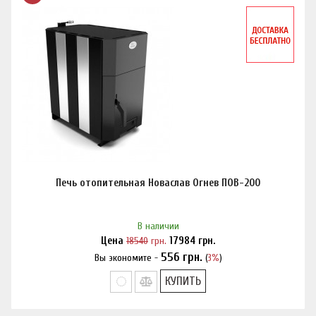
Печь отопительная Новаслав Огнев ПОВ-200
В наличии
Цена
18540
грн.
17984
грн.
556
грн.
Вы экономите -
(
3%
)
Нашли дешевле?
КУПИТЬ