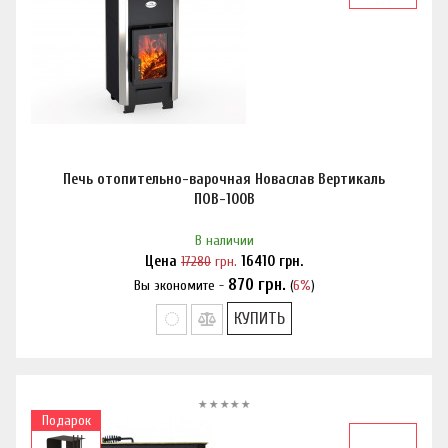
Печь отопительно-варочная Новаслав Вертикаль
ПОВ-100В
В наличии
Цена
17280
грн.
16410
грн.
870
грн.
Вы экономите -
(
6%
)
Нашли дешевле?
КУПИТЬ
Подарок