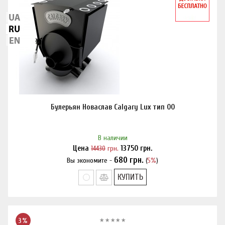
Булерьян Новаслав Calgary Lux тип 00
В наличии
Цена
14430
грн.
13750
грн.
680
грн.
Вы экономите -
(
5%
)
Нашли дешевле?
КУПИТЬ
3%