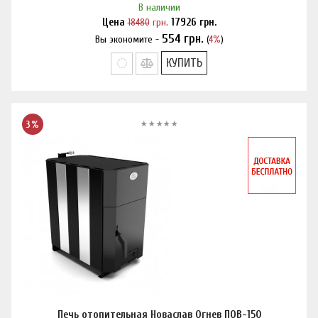
В наличии
Цена
18480
грн.
17926
грн.
554
грн.
Вы экономите -
(
4%
)
Нашли дешевле?
КУПИТЬ
3%
Печь отопительная Новаслав Огнев ПОВ-150