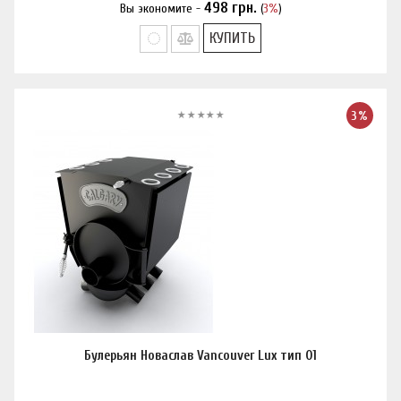
498
грн.
Вы экономите -
(
3%
)
Нашли дешевле?
КУПИТЬ
3%
Булерьян Новаслав Vancouver Lux тип 01