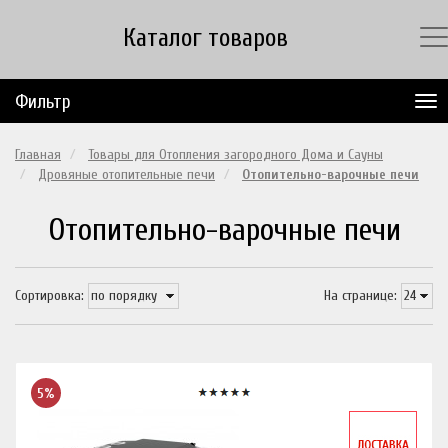
Каталог товаров
Фильтр
Главная
Товары для Отопления загородного Дома и Сауны
Дровяные отопительные печи
Отопительно-варочные печи
Отопительно-варочные печи
Сортировка:
На странице:
5%