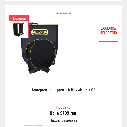
Подарок
Булерьян с варочной Kozak тип 02
Продано
Цена
9799
грн.
Нашли дешевле?