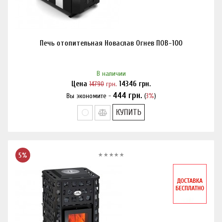
Печь отопительная Новаслав Огнев ПОВ-100
В наличии
Цена
14790
грн.
14346
грн.
444
грн.
Вы экономите -
(
3%
)
Нашли дешевле?
КУПИТЬ
5%