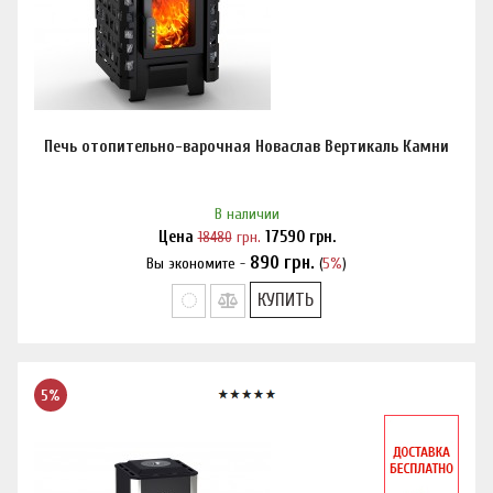
Печь отопительно-варочная Новаслав Вертикаль Камни
В наличии
Цена
18480
грн.
17590
грн.
890
грн.
Вы экономите -
(
5%
)
Нашли дешевле?
КУПИТЬ
5%