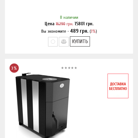
В наличии
Цена
16290
грн.
15801
грн.
489
грн.
Вы экономите -
(
3%
)
Нашли дешевле?
КУПИТЬ
3%