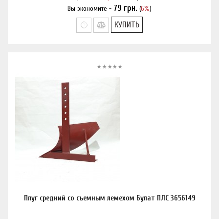
79
грн.
Вы экономите -
(
6%
)
Нашли дешевле?
КУПИТЬ
Плуг средний со съемным лемехом Булат ПЛС 3656149