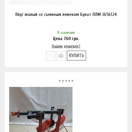
Плуг малый со съемным лемехом Булат ПЛМ 3656124
В наличии
Цена
760
грн.
Нашли дешевле?
КУПИТЬ