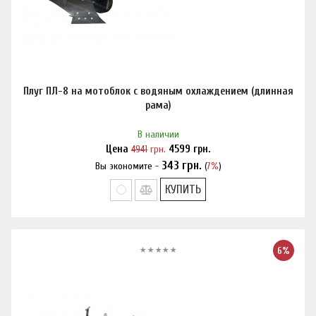
Плуг ПЛ-8 на мотоблок с водяным охлаждением (длинная
рама)
В наличии
Цена
4941
грн.
4599
грн.
343
грн.
Вы экономите -
(
7%
)
Нашли дешевле?
КУПИТЬ
6%