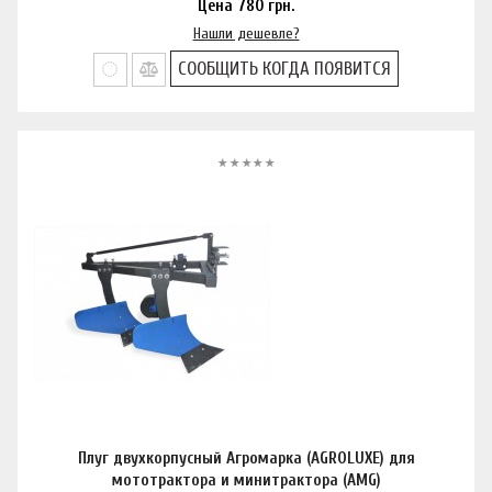
Цена
780
грн.
Нашли дешевле?
СООБЩИТЬ КОГДА ПОЯВИТСЯ
Плуг двухкорпусный Агромарка (AGROLUXE) для
мототрактора и минитрактора (AMG)