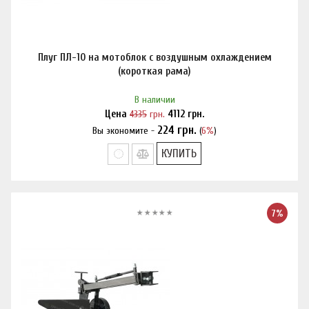
Плуг ПЛ-10 на мотоблок с воздушным охлаждением
(короткая рама)
В наличии
Цена
4335
грн.
4112
грн.
224
грн.
Вы экономите -
(
6%
)
Нашли дешевле?
КУПИТЬ
7%