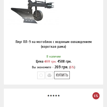
Плуг ПЛ-9 на мотоблок с водяным охлаждением
(короткая рама)
В наличии
Цена
4777
грн.
4508
грн.
269
грн.
Вы экономите -
(
6%
)
Нашли дешевле?
КУПИТЬ
6%