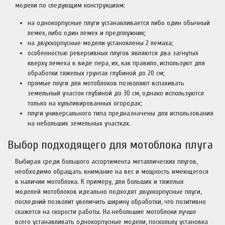
модели по следующим конструкциям:
на однокорпусные плуги устанавливается либо один обычный
лемех, либо один лемех и предплужник;
на двухкорпусные модели установлены 2 лемаха;
особенностью реверсивных плугов являются два загнутых
кверху лемеха в виде пера, их, как правило, используют для
обработки тяжелых грунтах глубиной до 20 см;
прямые плуги для мотоблоков позволяют вспахивать
земельный участок глубиной до 30 см, однако используются
только на культивированных огородах;
плуги универсального типа предназначены для использования
на небольших земельных участках.
Выбор подходящего для мотоблока плуга
Выбирая среди большого ассортимента металлических плугов,
необходимо обращать внимание на вес и мощность имеющегося
в наличии мотоблока. К примеру, для больших и тяжелых
моделей мотоблоков идеально подходят двухкорпусные плуги,
последний позволит увеличить ширину обработки, что позитивно
скажется на скорости работы. На небольшие мотоблоки лучше
всего устанавливать однокорпусные модели, поскольку установка