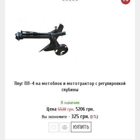
Плуг ПЛ-4 на мотоблок и мототрактор с регулировкой
глубины
В наличии
Цена
5530
грн.
5206
грн.
325
грн.
Вы экономите -
(
6%
)
Нашли дешевле?
КУПИТЬ