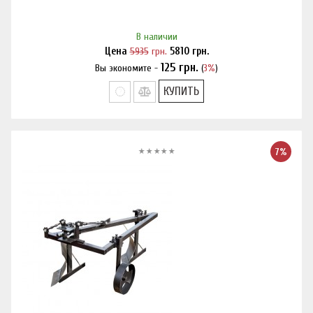
В наличии
Цена
5935
грн.
5810
грн.
125
грн.
Вы экономите -
(
3%
)
Нашли дешевле?
КУПИТЬ
7%