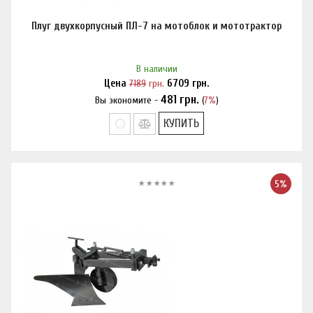
Плуг двухкорпусный ПЛ-7 на мотоблок и мототрактор
В наличии
Цена
7189
грн.
6709
грн.
481
грн.
Вы экономите -
(
7%
)
Нашли дешевле?
КУПИТЬ
5%