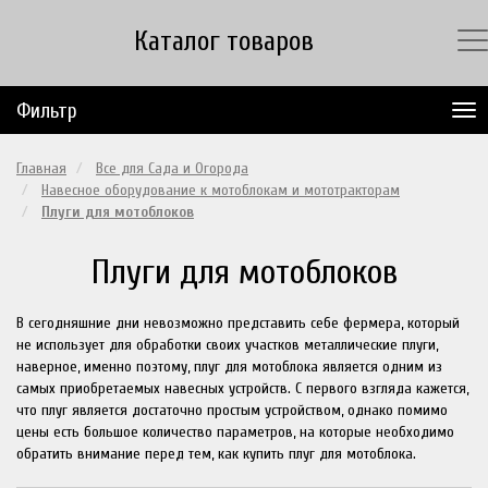
Каталог товаров
Фильтр
Главная
Все для Сада и Огорода
Навесное оборудование к мотоблокам и мототракторам
Плуги для мотоблоков
Плуги для мотоблоков
В сегодняшние дни невозможно представить себе фермера, который
не использует для обработки своих участков металлические плуги,
наверное, именно поэтому, плуг для мотоблока является одним из
самых приобретаемых навесных устройств. С первого взгляда кажется,
что плуг является достаточно простым устройством, однако помимо
цены есть большое количество параметров, на которые необходимо
обратить внимание перед тем, как купить плуг для мотоблока.