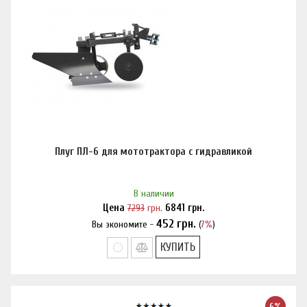
Плуг ПЛ-6 для мототрактора с гидравликой
В наличии
Цена
7293
грн.
6841
грн.
452
грн.
Вы экономите -
(
7%
)
Нашли дешевле?
КУПИТЬ
6%