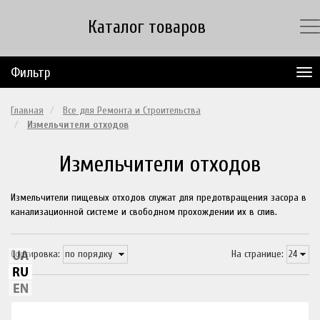
Каталог товаров
Фильтр
Главная
Все для Ремонта и Строительства
Измельчители отходов
Измельчители отходов
Измельчители пищевых отходов служат для предотвращения засора в
канализационной системе и свободном прохождении их в слив.
Сортировка:
На странице: