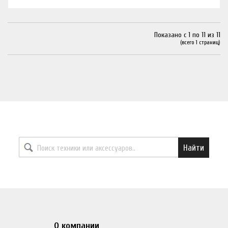
Показано с 1 по 11 из 11
(всего 1 страниц)
Найти необходимый товар
Найти
О компании