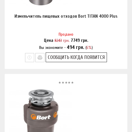
Измельчитель пищевых отходов Bort TITAN 4000 Plus
Продано
Цена
8243
грн.
7749
грн.
494
грн.
Вы экономите -
(
6%
)
Нашли дешевле?
СООБЩИТЬ КОГДА ПОЯВИТСЯ