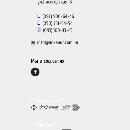
ул.Лисогорская, 8
(097)
900-64-46
(050)
731-54-54
(093)
109-43-43
info@dokamir.com.ua
Мы в соц сетях
Способы Доставки
Способы Оплаты