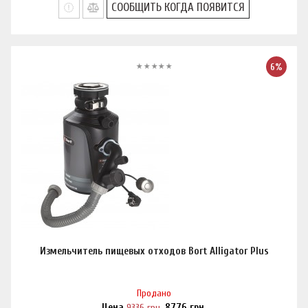
СООБЩИТЬ КОГДА ПОЯВИТСЯ
6%
Измельчитель пищевых отходов Bort Alligator Plus
Продано
Цена
9336
грн.
8776
грн.