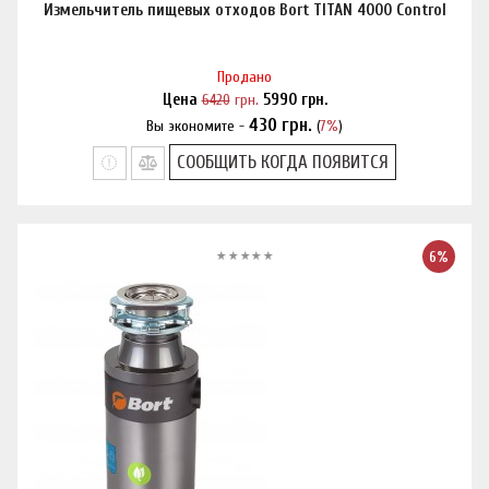
Измельчитель пищевых отходов Bort TITAN 4000 Control
Продано
Цена
6420
грн.
5990
грн.
430
грн.
Вы экономите -
(
7%
)
Нашли дешевле?
СООБЩИТЬ КОГДА ПОЯВИТСЯ
6%