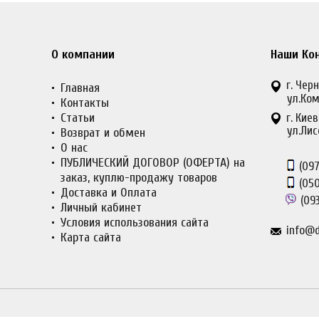
О компании
Наши Ко
г. Черн
Главная
ул.Ком
Контакты
Статьи
г. Киев
ул.Лис
Возврат и обмен
О нас
ПУБЛИЧЕСКИЙ ДОГОВОР (ОФЕРТА) на
(097
заказ, куплю-продажу товаров
(050
Доставка и Оплата
(093
Личный кабинет
Условия использования сайта
info@d
Карта сайта