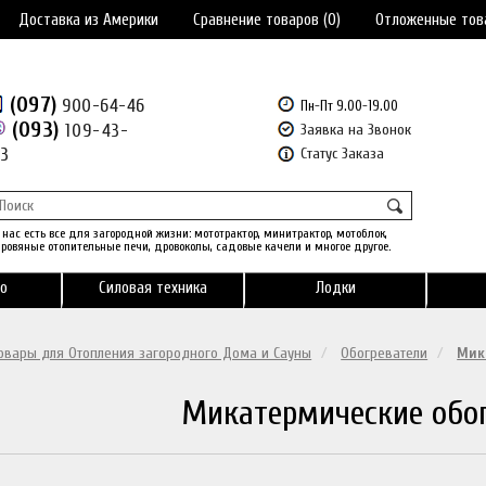
Доставка из Америки
Сравнение товаров (0)
Отложенные тов
(097)
900-64-46
Пн-Пт 9.00-19.00
(093)
109-43-
Заявка на Звонок
43
Статус Заказа
 нас есть все для загородной жизни: мототрактор, минитрактор, мотоблок,
ровяные отопительные печи, дровоколы, садовые качели и многое другое.
о
Силовая техника
Лодки
овары для Отопления загородного Дома и Сауны
Обогреватели
Мик
Микатермические обо