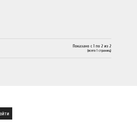
Показано с 1 по 2 из 2
(всего 1 страниц)
айти