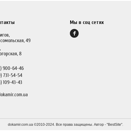
нтакты
Мы в соц сетях
игов,
сомольская, 49
,
огорская, 8
)
900-64-46
)
731-54-54
)
109-43-43
okamir.com.ua
dokamir.com.ua ©2010-2024. Все права защищены. Автор - "
BestSite
".