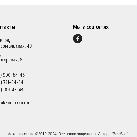
нтакты
Мы в соц сетях
игов,
сомольская, 49
,
огорская, 8
)
900-64-46
)
731-54-54
)
109-43-43
okamir.com.ua
dokamir.com.ua ©2010-2024. Все права защищены. Автор - "
BestSite
".