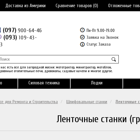
Доставка из Америки
Сравнение товаров (0)
Отложенные тов
(097)
900-64-46
Пн-Пт 9.00-19.00
(093)
109-43-
Заявка на Звонок
43
Статус Заказа
 нас есть все для загородной жизни: мототрактор, минитрактор, мотоблок,
ровяные отопительные печи, дровоколы, садовые качели и многое другое.
о
Силовая техника
Лодки
се для Ремонта и Строительства
Шлифовальные станки
Ленточные с
Ленточные станки (г