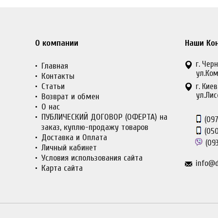
О компании
Наши Ко
г. Черн
Главная
ул.Ком
Контакты
Статьи
г. Киев
ул.Лис
Возврат и обмен
О нас
ПУБЛИЧЕСКИЙ ДОГОВОР (ОФЕРТА) на
(097
заказ, куплю-продажу товаров
(050
Доставка и Оплата
(093
Личный кабинет
Условия использования сайта
info@d
Карта сайта