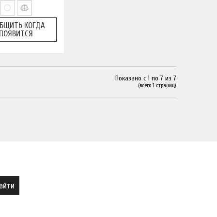
БЩИТЬ КОГДА
ПОЯВИТСЯ
Показано с 1 по 7 из 7
(всего 1 страниц)
айти