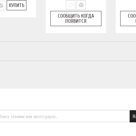
КУПИТЬ
СООБЩИТЬ КОГДА
СОО
ПОЯВИТСЯ
Найти необходимый товар
Н