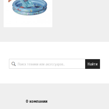
Найти необходимый товар
Найти
О компании