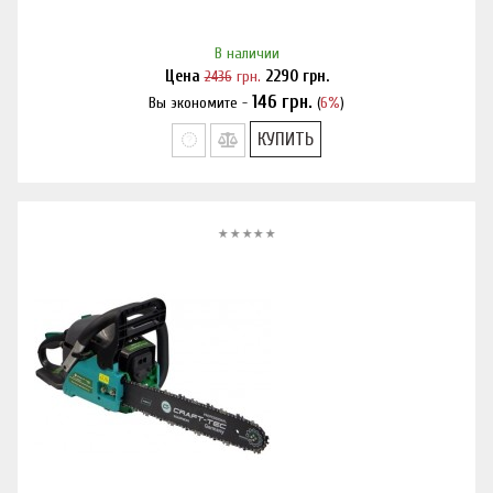
В наличии
Цена
2436
грн.
2290
грн.
146
грн.
Вы экономите -
(
6%
)
Нашли дешевле?
КУПИТЬ