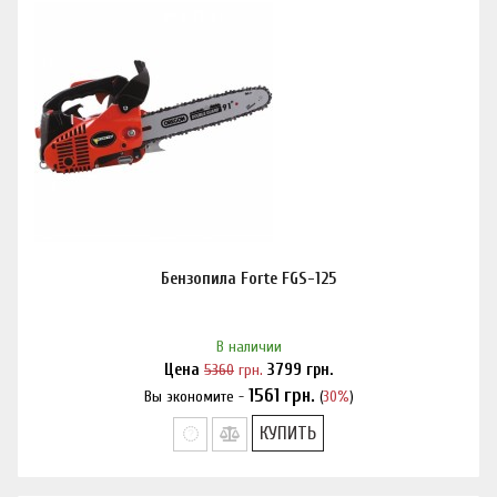
Бензопила Forte FGS-125
В наличии
Цена
5360
грн.
3799
грн.
1561
грн.
Вы экономите -
(
30%
)
Нашли дешевле?
КУПИТЬ