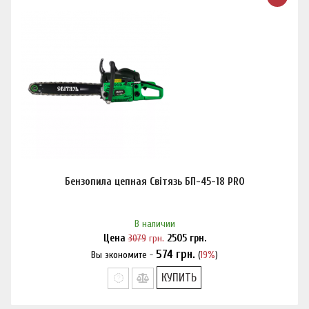
Бензопила цепная Світязь БП-45-18 PRO
В наличии
Цена
3079
грн.
2505
грн.
574
грн.
Вы экономите -
(
19%
)
Нашли дешевле?
КУПИТЬ