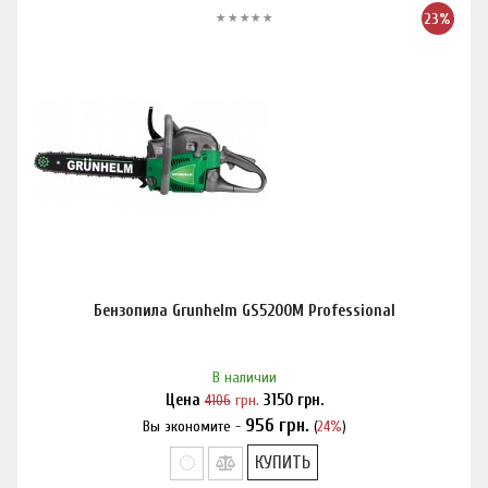
23%
Бензопила Grunhelm GS5200M Professional
В наличии
Цена
4106
грн.
3150
грн.
956
грн.
Вы экономите -
(
24%
)
Нашли дешевле?
КУПИТЬ