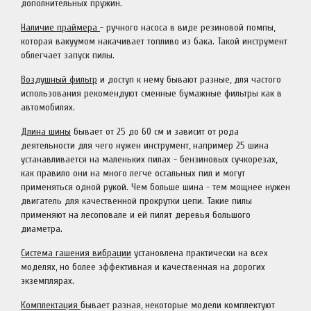
дополнительных пружин.
Наличие праймера
- ручного насоса в виде резиновой помпы,
которая вакуумом накачивает топливо из бака. Такой инструмент
облегчает запуск пилы.
Воздушный фильтр
и доступ к нему бывают разные, для частого
использования рекомендуют сменные бумажные фильтры как в
автомобилях.
Длина шины
бывает от 25 до 60 см и зависит от рода
деятельности для чего нужен инструмент, например 25 шина
устанавливается на маленьких пилах - бензиновых сучкорезах,
как правило они на много легче остальных пил и могут
применяться одной рукой. Чем больше шина - тем мощнее нужен
двигатель для качественной прокрутки цепи. Такие пилы
применяют на лесоповале и ей пилят деревья большого
диаметра.
Система гашения вибрации
установлена практически на всех
моделях, но более эффективная и качественная на дорогих
экземплярах.
Комплектация
бывает разная, некоторые модели комплектуют