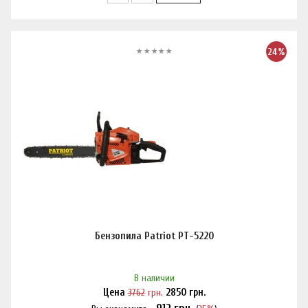
24%
Бензопила Patriot PT-5220
В наличии
Цена
3762
грн.
2850
грн.