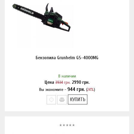
Бензопила Grunhelm GS-4000MG
В наличии
Цена
3934
грн.
2990
грн.
944
грн.
Вы экономите -
(
24%
)
Нашли дешевле?
КУПИТЬ