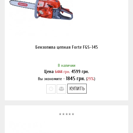
Бензопила цепная Forte FGS-145
В наличии
Цена
6444
грн.
4599
грн.
1845
грн.
Вы экономите -
(
29%
)
Нашли дешевле?
КУПИТЬ