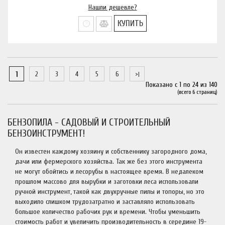
Нашли дешевле?
КУПИТЬ
1
2
3
4
5
6
Показано с 1 по 24 из 140
(всего 6 страниц)
БЕНЗОПИЛА - САДОВЫЙ И СТРОИТЕЛЬНЫЙ
БЕНЗОИНСТРУМЕНТ!
Он известен каждому хозяину и собственнику загородного дома,
дачи или фермерского хозяйства. Так же без этого инструмента
не могут обойтись и лесорубы в настоящее время. В недалеком
прошлом массово для вырубки и заготовки леса использовали
ручной инструмент, такой как двухручные пилы и топоры, но это
выходило слишком трудозатратно и заставляло использовать
большое количество рабочих рук и времени. Чтобы уменьшить
стоимость работ и увеличить производительность в середине 19-