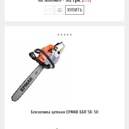
912
грн.
Вы экономите -
(
25%
)
Нашли дешевле?
КУПИТЬ
Бензопила цепная ЕРМАК ББП 58-50