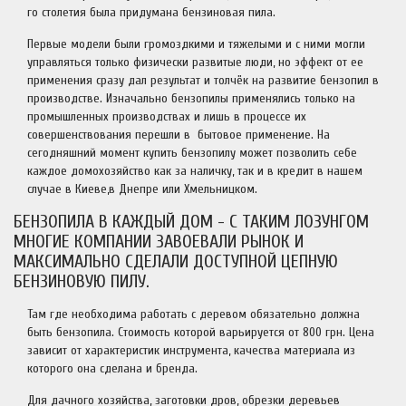
го столетия была придумана бензиновая пила.
Первые модели были громоздкими и тяжелыми и с ними могли
управляться только физически развитые люди, но эффект от ее
применения сразу дал результат и толчёк на развитие бензопил в
производстве. Изначально бензопилы применялись только на
промышленных производствах и лишь в процессе их
совершенствования перешли в бытовое применение. На
сегодняшний момент купить бензопилу может позволить себе
каждое домохозяйство как за наличку, так и в кредит в нашем
случае в Киеве,в Днепре или Хмельницком.
БЕНЗОПИЛА В КАЖДЫЙ ДОМ - С ТАКИМ ЛОЗУНГОМ
МНОГИЕ КОМПАНИИ ЗАВОЕВАЛИ РЫНОК И
МАКСИМАЛЬНО СДЕЛАЛИ ДОСТУПНОЙ ЦЕПНУЮ
БЕНЗИНОВУЮ ПИЛУ.
Там где необходима работать с деревом обязательно должна
быть бензопила. Стоимость которой варьируется от 800 грн. Цена
зависит от характеристик инструмента, качества материала из
которого она сделана и бренда.
Для дачного хозяйства, заготовки дров, обрезки деревьев