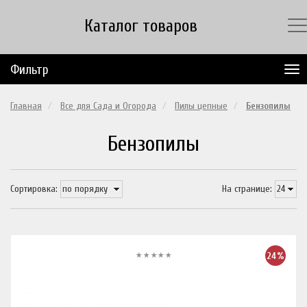
Каталог товаров
Фильтр
Главная
Все для Сада и Огорода
Пилы цепные
Бензопилы
Бензопилы
Сортировка:
На странице:
24%