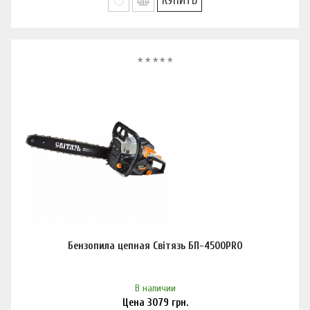
КУПИТЬ
Бензопила цепная Світязь БП-4500PRO
В наличии
Цена
3079
грн.