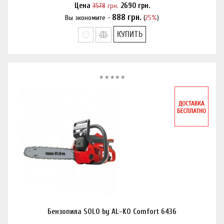
Цена
3578
грн.
2690
грн.
888
грн.
Вы экономите -
(
25%
)
Нашли дешевле?
КУПИТЬ
Бензопила SOLO by AL-KO Comfort 6436