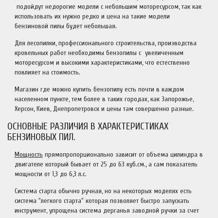
подойдут недорогие модели с небольшим моторесурсом, так как
использовать их нужно редко и цена на такие модели
бензиновой пилы будет небольшая.
Для лесопилки, профессионального строительства, производства
кровельных работ необходимы бензопилы с увеличенным
моторесурсом и высокими характеристиками, что естественно
повлияет на стоимость.
Магазин где можно купить бензопилу есть почти в каждом
населенном пункте, тем более в таких городах, как Запорожье,
Херсон, Киев, Днепропетровск и цены там совершенно разные.
ОСНОВНЫЕ РАЗЛИЧИЯ В ХАРАКТЕРИСТИКАХ
БЕНЗИНОВЫХ ПИЛ.
Мощность
прямопропорционально зависит от объема цилиндра в
двигателе который бывает от 25 до 63 куб.см., а сам показатель
мощности от 1,3 до 6,3 л.с.
Система старта обычно ручная, но на некоторых моделях есть
система "легкого старта" которая позволяет быстро запускать
инструмент, упрощена система дерганья заводной ручки за счет