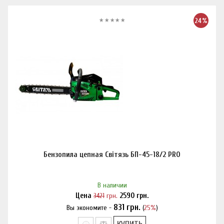
24%
Бензопила цепная Світязь БП-45-18/2 PRO
В наличии
Цена
3421
грн.
2590
грн.
831
грн.
Вы экономите -
(
25%
)
Нашли дешевле?