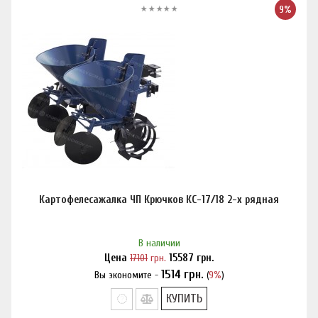
9%
Картофелесажалка ЧП Крючков КС-17/18 2-х рядная
В наличии
Цена
17101
грн.
15587
грн.
1514
грн.
Вы экономите -
(
9%
)
Нашли дешевле?
КУПИТЬ