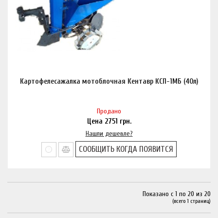
Картофелесажалка мотоблочная Кентавр КСП-1МБ (40л)
Продано
Цена
2751
грн.
Нашли дешевле?
СООБЩИТЬ КОГДА ПОЯВИТСЯ
Показано с 1 по 20 из 20
(всего 1 страниц)