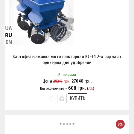
Картофелесажалка мототракторная КС-14 2-х рядная с
бункером для удобрений
В наличии
Цена
28247
грн.
27640
грн.
608
грн.
Вы экономите -
(
3%
)
Нашли дешевле?
КУПИТЬ
8%