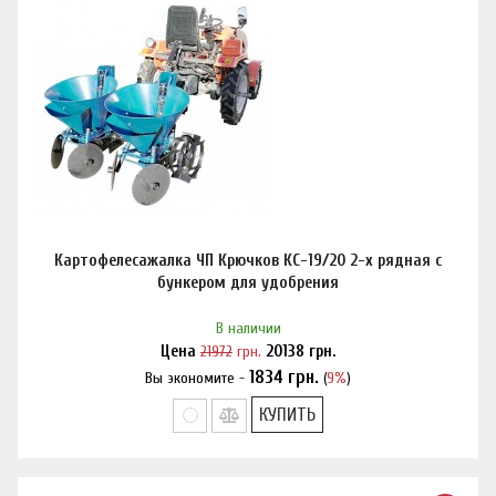
Картофелесажалка ЧП Крючков КС-19/20 2-х рядная с
бункером для удобрения
В наличии
Цена
21972
грн.
20138
грн.
1834
грн.
Вы экономите -
(
9%
)
Нашли дешевле?
КУПИТЬ