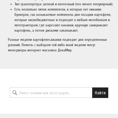
Тип транспортера: цепной и ленточный (что менее популярный).
Есть несколько типов комплектов, в которых нет никаких
бункеров, так называемые комплекты для посадки картофеля,
которые низкобюджетные и подходят к любым мотоблокам и
мототракторам, где нарезают канавки, вручную закидывают
картофель, а потом дисками закапывают.
Разные модели картофелесажалки подходят для определенных
условий. Помочь с выбором той либо иной модели могут
менеджеры интернет магазина ДокаМир.
Найти необходимый товар
Найти