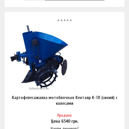
Картофелесажалка мотоблочная Кентавр К-1Л (синий) с
колесами
Продано
Цена
6540
грн.
Нашли дешевле?