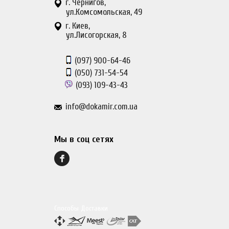
г. Чернигов,
ул.Комсомольская, 49
г. Киев,
ул.Лисогорская, 8
(097)
900-64-46
(050)
731-54-54
(093)
109-43-43
info@dokamir.com.ua
Мы в соц сетях
Способы Доставки