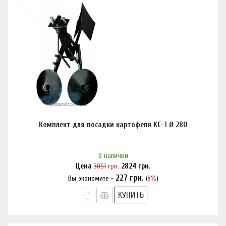
Комплект для посадки картофеля КС-1 Ø 280
В наличии
Цена
3051
грн.
2824
грн.
227
грн.
Вы экономите -
(
8%
)
Нашли дешевле?
КУПИТЬ