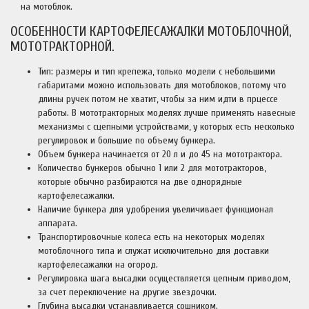
на мотоблок.
ОСОБЕННОСТИ КАРТОФЕЛЕСАЖАЛКИ МОТОБЛОЧНОЙ,
МОТОТРАКТОРНОЙ.
Тип: размеры и тип крепежа, только модели с небольшими
габаритами можно использовать для мотоблоков, потому что
длины ручек потом не хватит, чтобы за ним идти в прцессе
работы. В мототракторных моделях лучше применять навесные
механизмы с сцепными устройствами, у которых есть несколько
регулировок и большие по объему бункера.
Объем бункера начинается от 20 л и до 45 на мототрактора.
Количество бункеров обычно 1 или 2 для мототракторов,
которые обычно разбираются на две однорядные
картофелесажалки.
Наличие бункера для удобрения увеличивает функционал
аппарата.
Транспортировочные колеса есть на некоторых моделях
мотоблочного типа и служат исключительно для доставки
картофелесажалки на огород.
Регулировка шага высадки осуществляется цепным приводом,
за счет переключение на другие звездочки.
Глубина высадки устанавливается сошником.