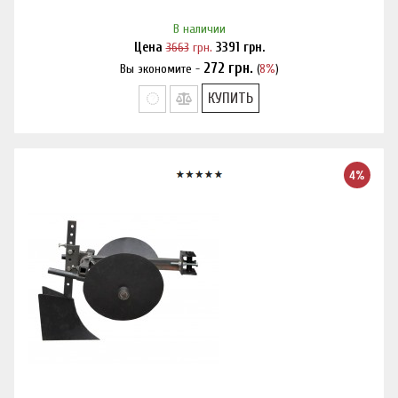
В наличии
Цена
3663
грн.
3391
грн.
272
грн.
Вы экономите -
(
8%
)
Нашли дешевле?
КУПИТЬ
4%