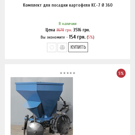
Комплект для посадки картофеля КС-7 Ø 360
В наличии
Цена
3670
грн.
3516
грн.
154
грн.
Вы экономите -
(
5%
)
Нашли дешевле?
КУПИТЬ
5%