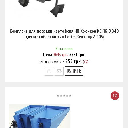
Комплект для посадки картофеля ЧП Крючков КС-16 Ø 340
(для мотоблоков тип Forte, Кентавр Z-105)
В наличии
Цена
3645
грн.
3391
грн.
253
грн.
Вы экономите -
(
7%
)
Нашли дешевле?
КУПИТЬ
5%