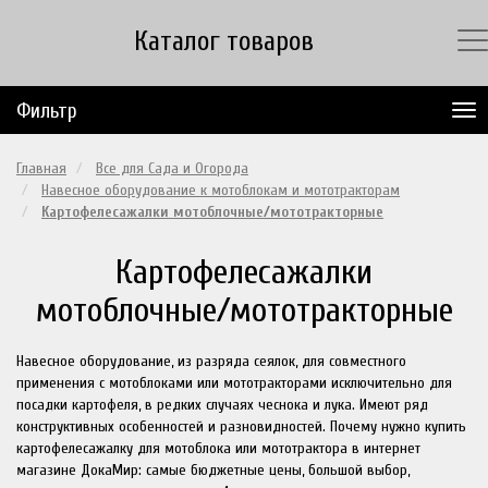
Каталог товаров
Фильтр
Главная
Все для Сада и Огорода
Навесное оборудование к мотоблокам и мототракторам
Картофелесажалки мотоблочные/мототракторные
Картофелесажалки
мотоблочные/мототракторные
Навесное оборудование, из разряда сеялок, для совместного
применения с мотоблоками или мототракторами исключительно для
посадки картофеля, в редких случаях чеснока и лука. Имеют ряд
конструктивных особенностей и разновидностей. Почему нужно купить
картофелесажалку для мотоблока или мототрактора в интернет
магазине ДокаМир: самые бюджетные цены, большой выбор,