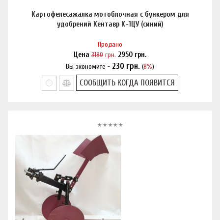
Картофелесажалка мотоблочная с бункером для
удобрений Кентавр К-1ЦУ (синий)
Продано
Цена
3180
грн.
2950
грн.
230
грн.
Вы экономите -
(
8%
)
Нашли дешевле?
СООБЩИТЬ КОГДА ПОЯВИТСЯ