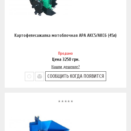
Картофелесажалка мотоблочная АРА АКС5/АКС6 (45л)
Продано
Цена
3250
грн.
Нашли дешевле?
СООБЩИТЬ КОГДА ПОЯВИТСЯ