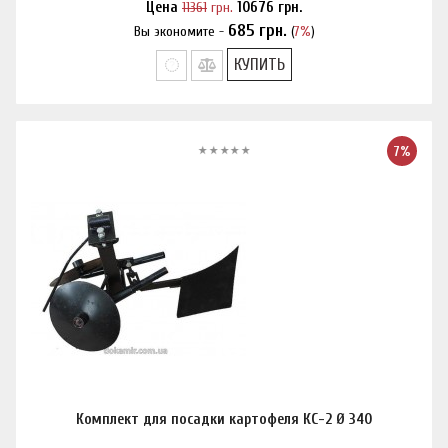
Цена
11361
грн.
10676
грн.
685
грн.
Вы экономите -
(
7%
)
Нашли дешевле?
КУПИТЬ
7%
Комплект для посадки картофеля КС-2 Ø 340