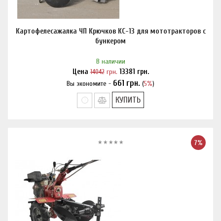
Картофелесажалка ЧП Крючков КС-13 для мототракторов с
бункером
В наличии
Цена
14042
грн.
13381
грн.
661
грн.
Вы экономите -
(
5%
)
Нашли дешевле?
КУПИТЬ
7%