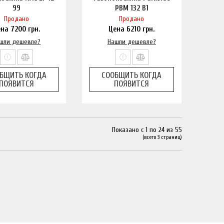
99
PBM 132 B1
Продано
Продано
ена
7200
грн.
Цена
6210
грн.
шли дешевле?
Нашли дешевле?
БЩИТЬ КОГДА
СООБЩИТЬ КОГДА
ПОЯВИТСЯ
ПОЯВИТСЯ
Показано с 1 по 24 из 55
(всего 3 страниц)