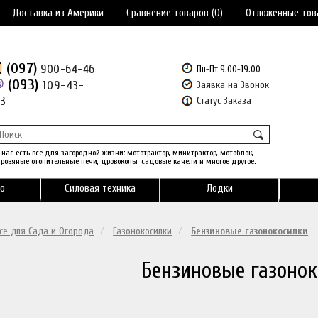
Доставка из Америки
Сравнение товаров (0)
Отложенные тов
(097)
900-64-46
Пн-Пт 9.00-19.00
(093)
109-43-
Заявка на Звонок
43
Статус Заказа
 нас есть все для загородной жизни: мототрактор, минитрактор, мотоблок,
ровяные отопительные печи, дровоколы, садовые качели и многое другое.
о
Силовая техника
Лодки
се для Сада и Огорода
Газонокосилки
Бензиновые газонокосилки
Бензиновые газоно