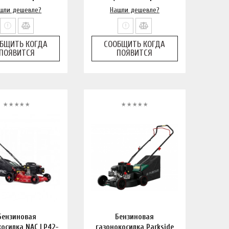
шли дешевле?
Нашли дешевле?
БЩИТЬ КОГДА
СООБЩИТЬ КОГДА
ПОЯВИТСЯ
ПОЯВИТСЯ
Бензиновая
Бензиновая
косилка NAC LP42-
газонокосилка Parkside