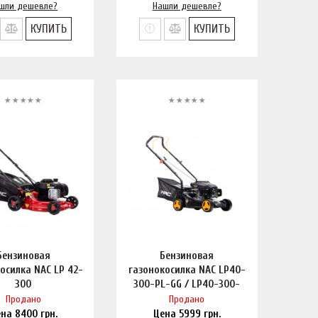
шли дешевле?
Нашли дешевле?
КУПИТЬ
КУПИТЬ
Бензиновая
Бензиновая
осилка NAC LP 42-
газонокосилка NAC LP40-
300
300-PL-GG / LP40-300-
PL-L
Продано
Продано
ена
8400
грн.
Цена
5999
грн.