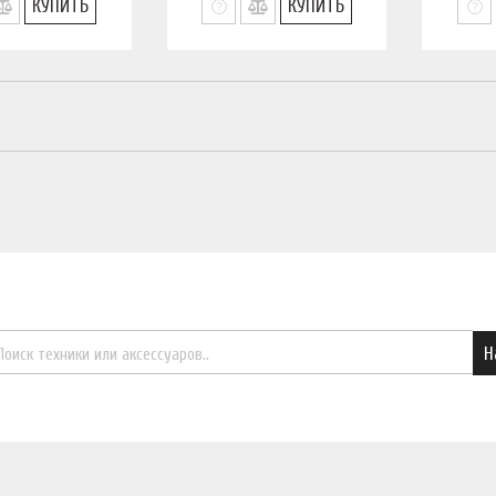
КУПИТЬ
КУПИТЬ
Найти необходимый товар
Н