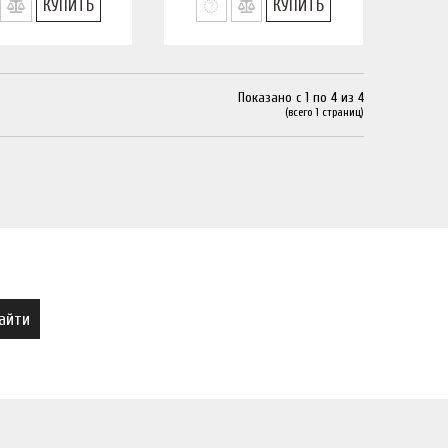
КУПИТЬ
КУПИТЬ
Показано с 1 по 4 из 4
(всего 1 страниц)
айти