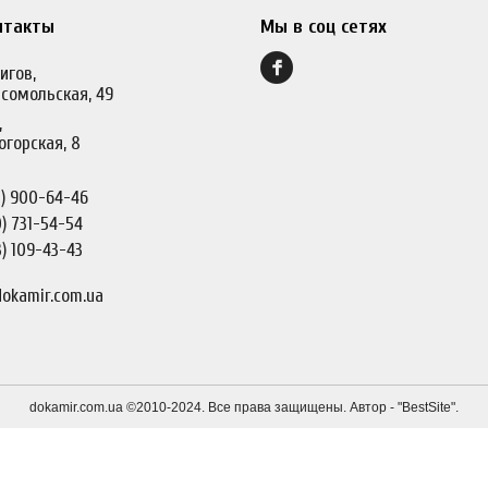
нтакты
Мы в соц сетях
игов,
сомольская, 49
,
огорская, 8
)
900-64-46
)
731-54-54
)
109-43-43
okamir.com.ua
dokamir.com.ua ©2010-2024. Все права защищены. Автор - "
BestSite
".