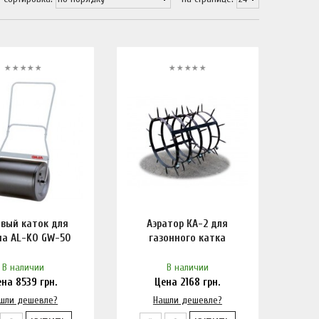
вый каток для
Аэратор КА-2 для
на AL-KO GW-50
газонного катка
В наличии
В наличии
ена
8539
грн.
Цена
2168
грн.
шли дешевле?
Нашли дешевле?