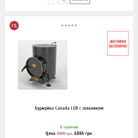
3%
Буржуйка Canada LUX с зольником
В наличии
Цена
7099
грн.
6886
грн.