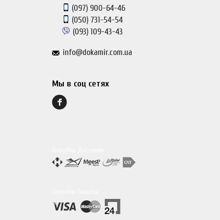
(097)
900-64-46
(050)
731-54-54
(093)
109-43-43
info@dokamir.com.ua
Мы в соц сетях
Способы Доставки
Способы Оплаты