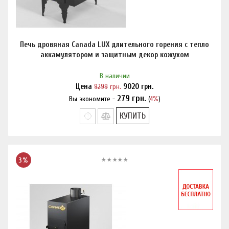
Печь дровяная Canada LUX длительного горения с тепло
аккамулятором и защитным декор кожухом
В наличии
Цена
9299
грн.
9020
грн.
279
грн.
Вы экономите -
(
4%
)
Нашли дешевле?
КУПИТЬ
3%