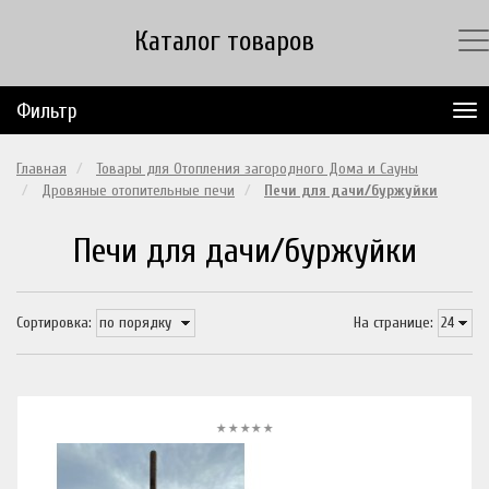
Каталог товаров
Фильтр
Главная
Товары для Отопления загородного Дома и Сауны
Дровяные отопительные печи
Печи для дачи/буржуйки
Печи для дачи/буржуйки
Сортировка:
На странице: