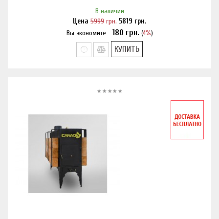
В наличии
Цена
5999
грн.
5819
грн.
180
грн.
Вы экономите -
(
4%
)
Нашли дешевле?
КУПИТЬ