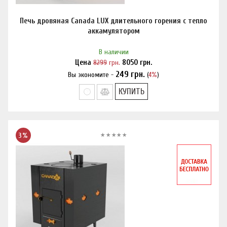
Печь дровяная Canada LUX длительного горения с тепло
аккамулятором
В наличии
Цена
8299
грн.
8050
грн.
249
грн.
Вы экономите -
(
4%
)
Нашли дешевле?
КУПИТЬ
3%