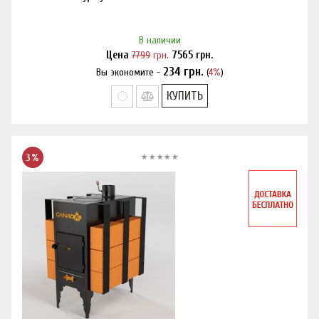
В наличии
Цена
7799
грн.
7565
грн.
234
грн.
Вы экономите -
(
4%
)
Нашли дешевле?
КУПИТЬ
3%