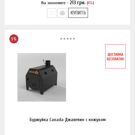
213
грн.
Вы экономите -
(
4%
)
Нашли дешевле?
КУПИТЬ
3%
Буржуйка Canada Джавелин с кожухом