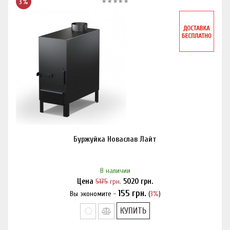
3%
Буржуйка Новаслав Лайт
В наличии
Цена
5175
грн.
5020
грн.
155
грн.
Вы экономите -
(
3%
)
Нашли дешевле?
КУПИТЬ