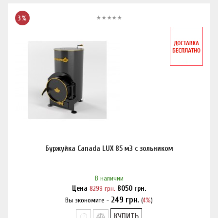
3%
Буржуйка Canada LUX 85 м3 с зольником
В наличии
Цена
8299
грн.
8050
грн.
249
грн.
Вы экономите -
(
4%
)
Нашли дешевле?
КУПИТЬ