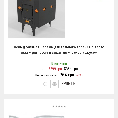
Печь дровяная Canada длительного горения с тепло
аккамулятором и защитным декор кожухом
В наличии
Цена
8799
грн.
8535
грн.
264
грн.
Вы экономите -
(
4%
)
Нашли дешевле?
КУПИТЬ