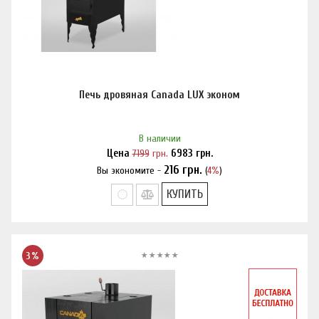
Печь дровяная Canada LUX эконом
В наличии
Цена
7199
грн.
6983
грн.
216
грн.
Вы экономите -
(
4%
)
Нашли дешевле?
КУПИТЬ
3%