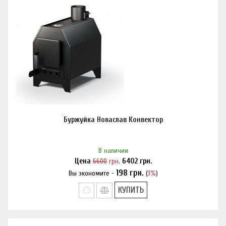
Буржуйка Новаслав Конвектор
В наличии
Цена
6600
грн.
6402
грн.
198
грн.
Вы экономите -
(
3%
)
Нашли дешевле?
КУПИТЬ