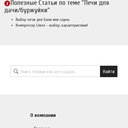
Полезные Статьи по теме "Печи для
дачи/буржуйки"
Выбор печи для бани или сауны
Компрессор Limex – выбор, характеристики!
Найти необходимый товар
Найти
О компании