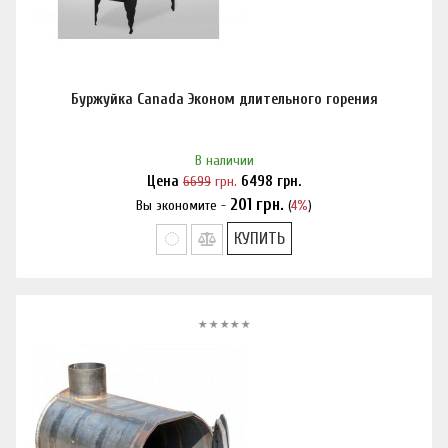
Буржуйка Canada Эконом длительного горения
В наличии
Цена
6699
грн.
6498
грн.
201
грн.
Вы экономите -
(
4%
)
Нашли дешевле?
КУПИТЬ