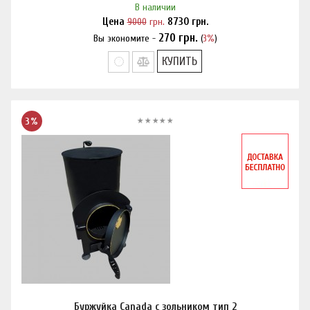
В наличии
Цена
9000
грн.
8730
грн.
270
грн.
Вы экономите -
(
3%
)
Нашли дешевле?
КУПИТЬ
3%
Буржуйка Canada с зольником тип 2