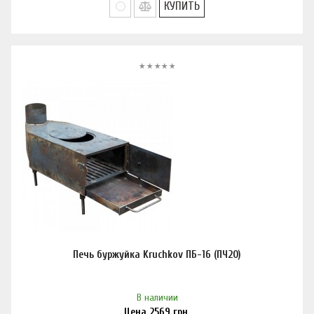
КУПИТЬ
Печь буржуйка Kruchkov ПБ-16 (ПЧ20)
В наличии
Цена
2569
грн.