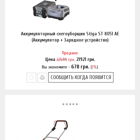
Аккумуляторный снегоуборщик Stiga ST 8051 AE
(Аккумулятор + Зарядное устройство)
Продано
Цена
22599
грн.
21921
грн.
678
грн.
Вы экономите -
(
3%
)
Нашли дешевле?
СООБЩИТЬ КОГДА ПОЯВИТСЯ