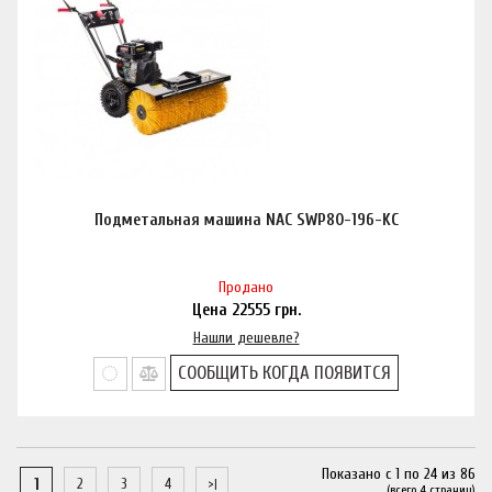
Подметальная машина NAC SWP80-196-KC
Продано
Цена
22555
грн.
Нашли дешевле?
СООБЩИТЬ КОГДА ПОЯВИТСЯ
Показано с 1 по 24 из 86
1
2
3
4
(всего 4 страниц)