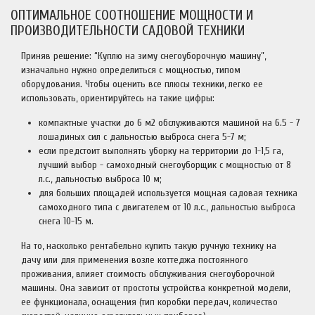
ОПТИМАЛЬНОЕ СООТНОШЕНИЕ МОЩНОСТИ И
ПРОИЗВОДИТЕЛЬНОСТИ САДОВОЙ ТЕХНИКИ
Приняв решение: “Куплю на зиму снегоуборочную машину”,
изначально нужно определиться с мощностью, типом
оборудования. Чтобы оценить все плюсы техники, легко ее
использовать, ориентируйтесь на такие цифры:
компактные участки до 6 м2 обслуживаются машиной на 6.5 - 7
лошадиных сил с дальностью выброса снега 5-7 м;
если предстоит выполнять уборку на территории до 1-1,5 га,
лучший выбор - самоходный снегоуборщик с мощностью от 8
л.с., дальностью выброса 10 м;
для больших площадей используется мощная садовая техника
самоходного типа с двигателем от 10 л.с., дальностью выброса
снега 10-15 м.
На то, насколько рентабельно купить такую ручную технику на
дачу или для применения возле коттеджа постоянного
проживания, влияет стоимость обслуживания снегоуборочной
машины. Она зависит от простоты устройства конкретной модели,
ее функционала, оснащения (тип коробки передач, количество