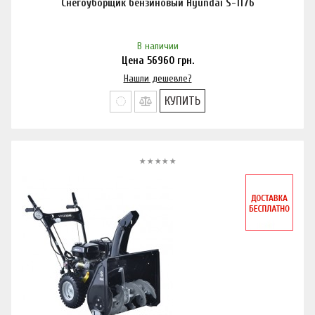
Снегоуборщик бензиновый Hyundai S-1176
В наличии
Цена
56960
грн.
Нашли дешевле?
КУПИТЬ