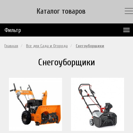
Каталог товаров
Фильтр
Главная
Все для Сада и Огорода
Снегоуборщики
Снегоуборщики