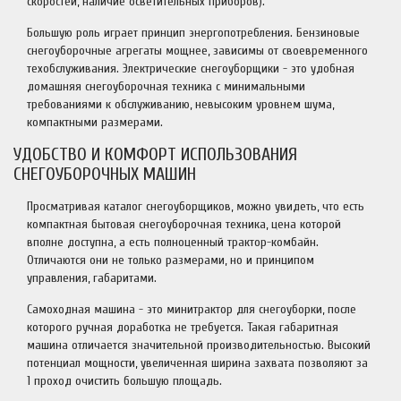
скоростей, наличие осветительных приборов).
Большую роль играет принцип энергопотребления. Бензиновые
снегоуборочные агрегаты мощнее, зависимы от своевременного
техобслуживания. Электрические снегоуборщики - это удобная
домашняя снегоуборочная техника с минимальными
требованиями к обслуживанию, невысоким уровнем шума,
компактными размерами.
УДОБСТВО И КОМФОРТ ИСПОЛЬЗОВАНИЯ
СНЕГОУБОРОЧНЫХ МАШИН
Просматривая каталог снегоуборщиков, можно увидеть, что есть
компактная бытовая снегоуборочная техника, цена которой
вполне доступна, а есть полноценный трактор-комбайн.
Отличаются они не только размерами, но и принципом
управления, габаритами.
Самоходная машина - это минитрактор для снегоуборки, после
которого ручная доработка не требуется. Такая габаритная
машина отличается значительной производительностью. Высокий
потенциал мощности, увеличенная ширина захвата позволяют за
1 проход очистить большую площадь.