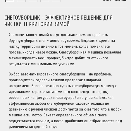
СНЕГОУБОРЩИК - ЭФФЕКТИВНОЕ РЕШЕНИЕ ДЛЯ
ЧИСТКИ ТЕРРИТОРИИ ЗИМОЙ
Снежные заносы зимой могут доставить немало проблем.
Вручную убирать снег - долго, трудоемко. Выделить время на
чистку территории именно в тот момент, когда поменялась
погода, иногда невозможно. Снегоуборочная машинка позволяет
механизировать весь процесс, быстро добиться отличного
результата с минимальными усилиями.
Выбор автоматизированного снегоуборщика - не проблема,
производители садовой техники предлагают широкий
ассортимент. Вполне реально купить снегоуборочную машину с
идеальными характеристиками под конкретную площадь,
особенности конфигурации, благоустройства участка. Высокая
эффективность любой снегоуборочной садовой техники по
сравнению с ручной чисткой достигается за счет того, что в любой
машине есть мотор. Захват определенного объема снега
осуществляется ковшом, а после дробления он отбрасывается под
давлением воздушной струи.