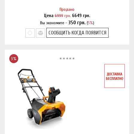
Продано
Цена
6999
грн.
6649
грн.
350
грн.
Вы экономите -
(
5%
)
Нашли дешевле?
СООБЩИТЬ КОГДА ПОЯВИТСЯ
3%