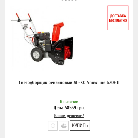
Снегоуборщик бензиновый AL-KO SnowLine 620E ll
В наличии
Цена
58559
грн.
Нашли дешевле?
КУПИТЬ