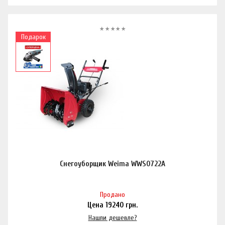
Подарок
Cнегоуборщик Weima WWS0722A
Продано
Цена
19240
грн.
Нашли дешевле?