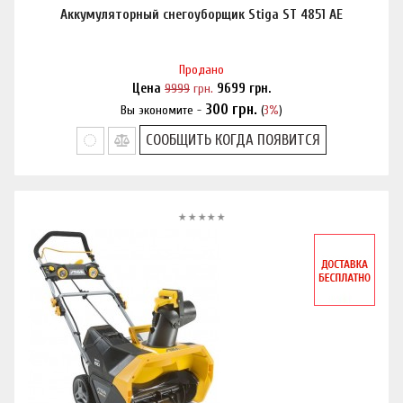
Аккумуляторный снегоуборщик Stiga ST 4851 AE
Продано
Цена
9999
грн.
9699
грн.
300
грн.
Вы экономите -
(
3%
)
Нашли дешевле?
СООБЩИТЬ КОГДА ПОЯВИТСЯ