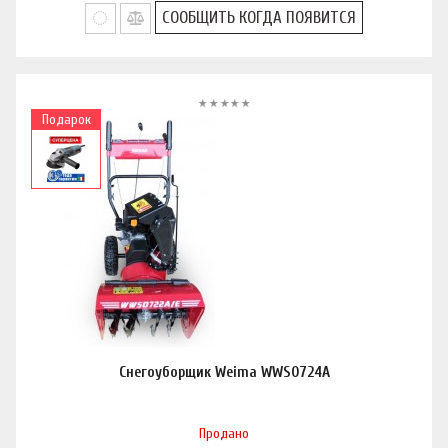
СООБЩИТЬ КОГДА ПОЯВИТСЯ
Подарок
Cнегоуборщик Weima WWS0724A
Продано