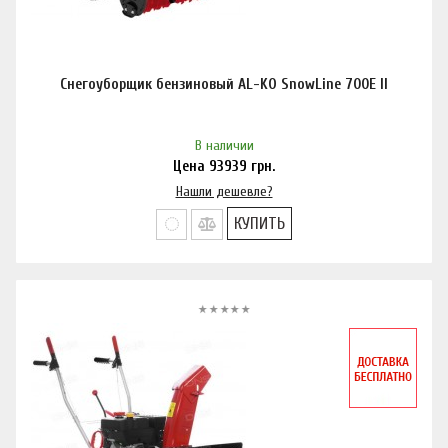
Снегоуборщик бензиновый AL-KO SnowLine 700E ll
В наличии
Цена
93939
грн.
Нашли дешевле?
КУПИТЬ