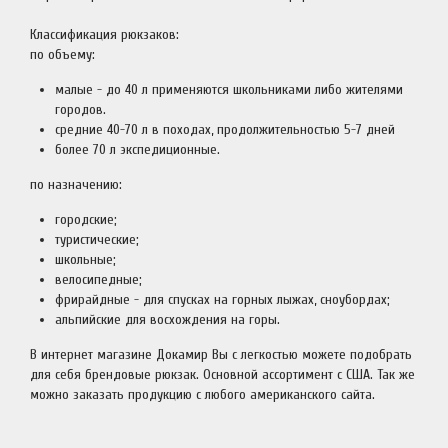
Классификация рюкзаков:
по объему:
малые - до 40 л применяются школьниками либо жителями
городов.
средние 40-70 л в походах, продолжительностью 5-7 дней
более 70 л экспедиционные.
по назначению:
городские;
туристические;
школьные;
велосипедные;
фрирайдные - для спусках на горных лыжах, сноубордах;
альпийские для восхождения на горы.
В интернет магазине Докамир Вы с легкостью можете подобрать
для себя брендовые рюкзак. Основной ассортимент с США. Так же
можно заказать продукцию с любого американского сайта.