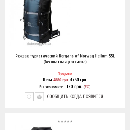
Рюкзак туристический Bergans of Norway Helium 55L
(бесплатная доставка)
Продано
Цена
4880
грн.
4750
грн.
130
грн.
Вы экономите -
(
3%
)
Нашли дешевле?
СООБЩИТЬ КОГДА ПОЯВИТСЯ