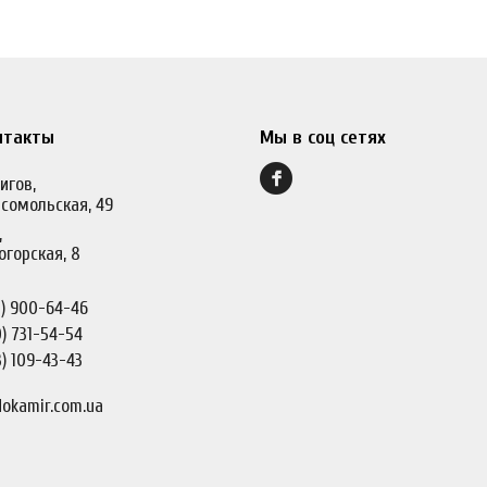
нтакты
Мы в соц сетях
игов,
сомольская, 49
,
огорская, 8
)
900-64-46
)
731-54-54
)
109-43-43
okamir.com.ua