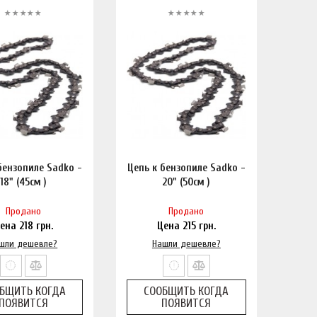
бензопиле Sadko -
Цепь к бензопиле Sadko -
18" (45см )
20" (50см )
Продано
Продано
ена
218
грн.
Цена
215
грн.
шли дешевле?
Нашли дешевле?
БЩИТЬ КОГДА
СООБЩИТЬ КОГДА
ПОЯВИТСЯ
ПОЯВИТСЯ