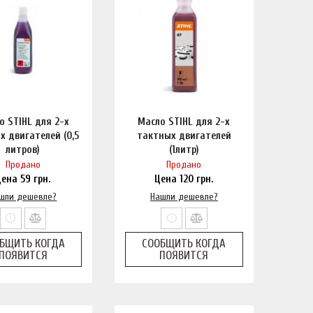
о STIHL для 2-х
Масло STIHL для 2-х
х двигателей (0,5
тактных двигателей
литров)
(1литр)
Продано
Продано
Цена
59
грн.
Цена
120
грн.
шли дешевле?
Нашли дешевле?
БЩИТЬ КОГДА
СООБЩИТЬ КОГДА
ПОЯВИТСЯ
ПОЯВИТСЯ