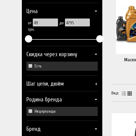
Цена
от
до
грн.
Скидка через корзину
Масло
Есть
Шаг цепи, дюйм
Вид:
Родина бренда
Нидерланды
Бренд