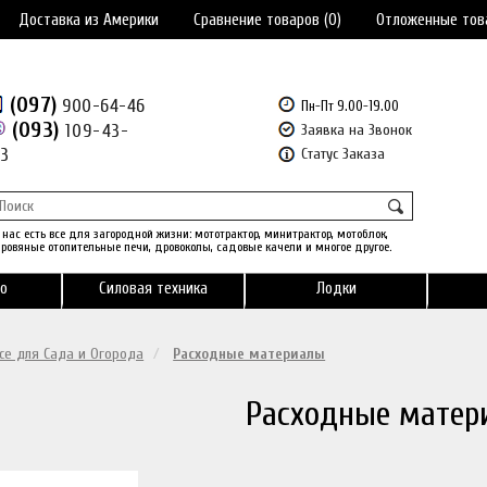
Доставка из Америки
Сравнение товаров (0)
Отложенные тов
(097)
900-64-46
Пн-Пт 9.00-19.00
(093)
109-43-
Заявка на Звонок
43
Статус Заказа
 нас есть все для загородной жизни: мототрактор, минитрактор, мотоблок,
ровяные отопительные печи, дровоколы, садовые качели и многое другое.
о
Силовая техника
Лодки
се для Сада и Огорода
Расходные материалы
Расходные матер