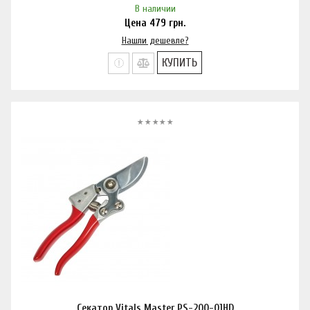
В наличии
Цена
479
грн.
Нашли дешевле?
КУПИТЬ
Секатор Vitals Master PS-200-01HD