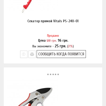
Секатор прямой Vitals PS-240-01
Продано
Цена
120
грн.
96
грн.
25
грн.
Вы экономите -
(
21%
)
Нашли дешевле?
СООБЩИТЬ КОГДА ПОЯВИТСЯ