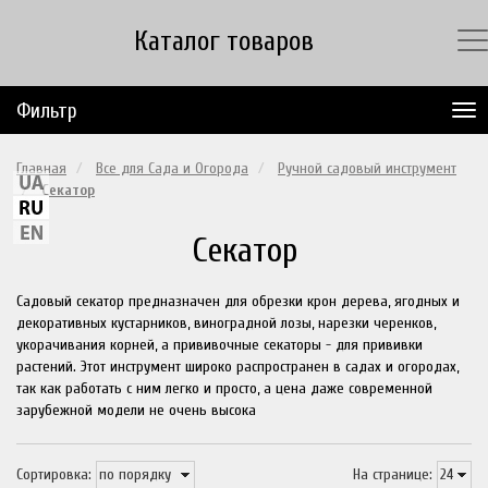
Каталог товаров
Фильтр
Главная
Все для Сада и Огорода
Ручной садовый инструмент
Секатор
Секатор
Садовый секатор предназначен для обрезки крон дерева, ягодных и
декоративных кустарников, виноградной лозы, нарезки черенков,
укорачивания корней, а прививочные секаторы - для прививки
растений. Этот инструмент широко распространен в садах и огородах,
так как работать с ним легко и просто, а цена даже современной
зарубежной модели не очень высока
Сортировка:
На странице: