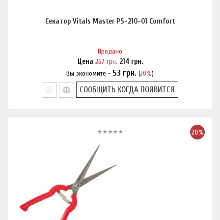
Секатор Vitals Master PS-210-01 Comfort
Продано
Цена
267
грн.
214
грн.
53
грн.
Вы экономите -
(
20%
)
Нашли дешевле?
СООБЩИТЬ КОГДА ПОЯВИТСЯ
20%