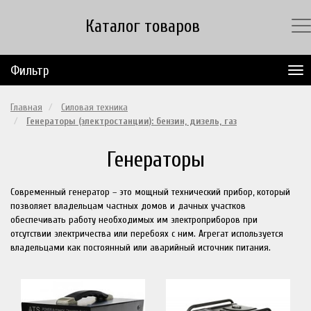
Каталог товаров
Фильтр
Главная
Силовая техника
Генераторы (электростанции): бензин, дизель, газ
Генераторы
Современный генератор – это мощный технический прибор, который
позволяет владельцам частных домов и дачных участков
обеспечивать работу необходимых им электроприборов при
отсутствии электричества или перебоях с ним. Агрегат используется
владельцами как постоянный или аварийный источник питания.