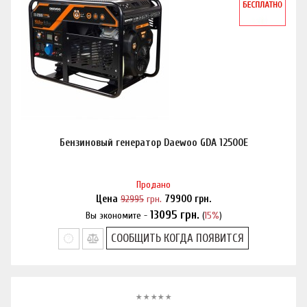
Бензиновый генератор Daewoo GDA 12500E
Продано
Цена
92995
грн.
79900
грн.
13095
грн.
Вы экономите -
(
15%
)
Нашли дешевле?
СООБЩИТЬ КОГДА ПОЯВИТСЯ