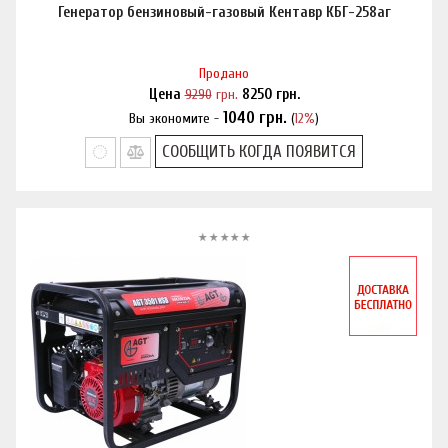
Генератор бензиновый-газовый Кентавр КБГ-258аг
Продано
Цена
9290
грн.
8250
грн.
1040
грн.
Вы экономите -
(
12%
)
Нашли дешевле?
СООБЩИТЬ КОГДА ПОЯВИТСЯ