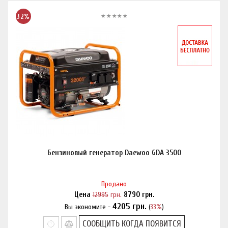
32%
Бензиновый генератор Daewoo GDA 3500
Продано
Цена
12995
грн.
8790
грн.
4205
грн.
Вы экономите -
(
33%
)
Нашли дешевле?
СООБЩИТЬ КОГДА ПОЯВИТСЯ