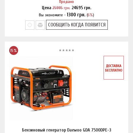
Продано
Цена
25995
грн.
24695
грн.
1300
грн.
Вы экономите -
(
6%
)
Нашли дешевле?
СООБЩИТЬ КОГДА ПОЯВИТСЯ
15%
Бензиновый генератор Daewoo GDA 7500DPE-3