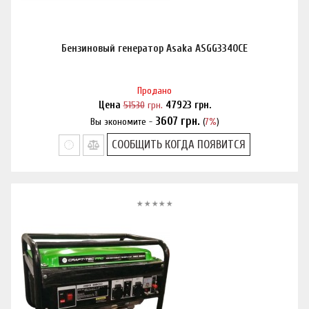
Бензиновый генератор Asaka ASGG3340CE
Продано
Цена
51530
грн.
47923
грн.
3607
грн.
Вы экономите -
(
7%
)
Нашли дешевле?
СООБЩИТЬ КОГДА ПОЯВИТСЯ