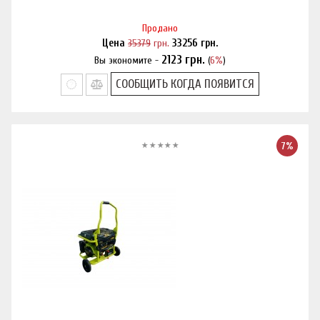
Продано
Цена
35379
грн.
33256
грн.
2123
грн.
Вы экономите -
(
6%
)
Нашли дешевле?
СООБЩИТЬ КОГДА ПОЯВИТСЯ
7%