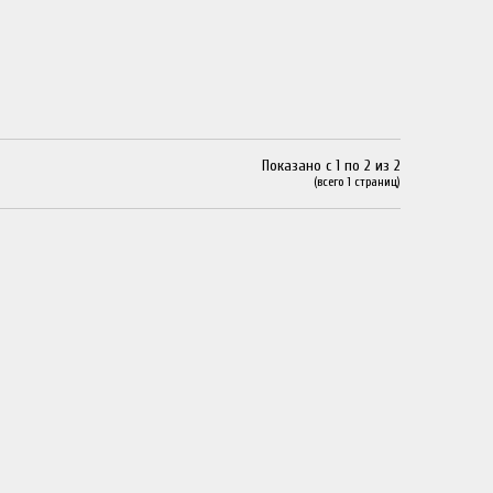
Показано с 1 по 2 из 2
(всего 1 страниц)