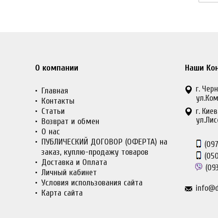
О компании
Наши Ко
г. Черн
Главная
ул.Ком
Контакты
Статьи
г. Киев
ул.Лис
Возврат и обмен
О нас
ПУБЛИЧЕСКИЙ ДОГОВОР (ОФЕРТА) на
(097
заказ, куплю-продажу товаров
(050
Доставка и Оплата
(093
Личный кабинет
Условия использования сайта
info@d
Карта сайта