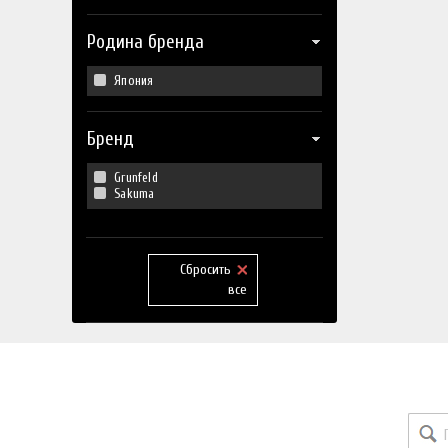
Родина бренда
Япония
Бренд
Grunfeld
Sakuma
Сбросить
все