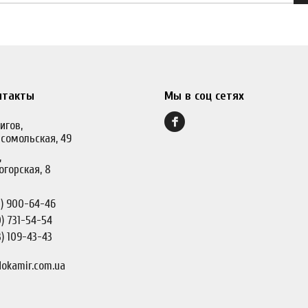
нтакты
Мы в соц сетях
игов,
сомольская, 49
,
огорская, 8
)
900-64-46
)
731-54-54
)
109-43-43
okamir.com.ua