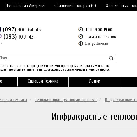
Доставка из Америки
Сравнение товаров (0)
Отложенные тов
(097)
900-64-46
Пн-Пт 9.00-19.00
(093)
109-43-
Заявка на Звонок
43
Статус Заказа
 нас есть все для загородной жизни: мототрактор, минитрактор, мотоблок,
ровяные отопительные печи, дровоколы, садовые качели и многое другое.
о
Силовая техника
Лодки
иловая техника
Тепловентиляторы промышленные
Инфракрасные т
Инфракрасные теплов