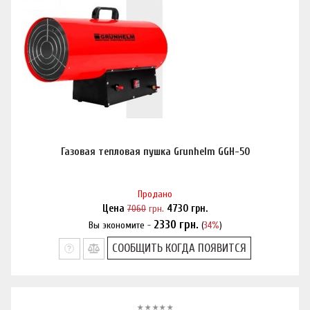
Газовая тепловая пушка Grunhelm GGH-50
Продано
Цена
7060
грн.
4730
грн.
2330
грн.
Вы экономите -
(
34%
)
Нашли дешевле?
СООБЩИТЬ КОГДА ПОЯВИТСЯ