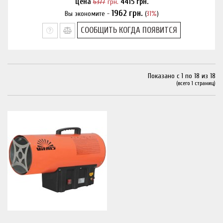
Цена
6377
грн.
4415
грн.
1962
грн.
Вы экономите -
(
31%
)
Нашли дешевле?
СООБЩИТЬ КОГДА ПОЯВИТСЯ
Показано с 1 по 18 из 18
(всего 1 страниц)