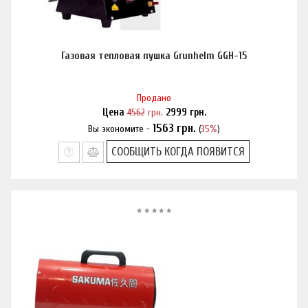
Газовая тепловая пушка Grunhelm GGH-15
Продано
Цена
4562
грн.
2999
грн.
1563
грн.
Вы экономите -
(
35%
)
Нашли дешевле?
СООБЩИТЬ КОГДА ПОЯВИТСЯ