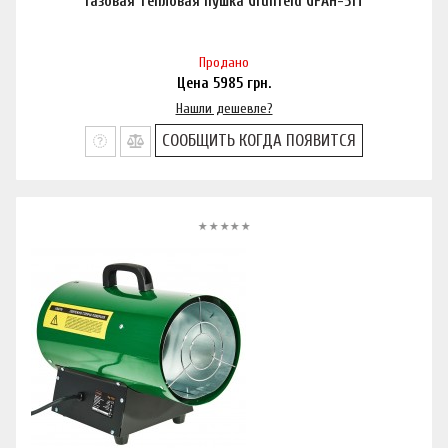
Газовая тепловая пушка Grunfeld GFAH-51T
Продано
Цена
5985
грн.
Нашли дешевле?
СООБЩИТЬ КОГДА ПОЯВИТСЯ