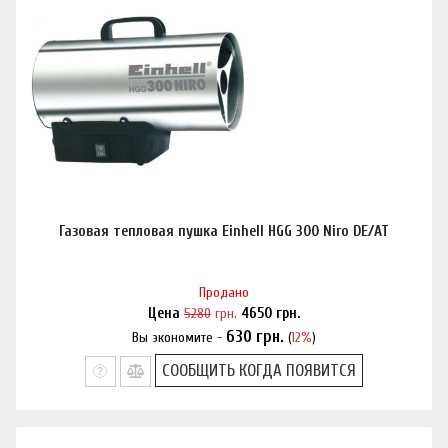
Газовая тепловая пушка Einhell HGG 300 Niro DE/AT
Продано
Цена
5280
грн.
4650
грн.
630
грн.
Вы экономите -
(
12%
)
Нашли дешевле?
СООБЩИТЬ КОГДА ПОЯВИТСЯ