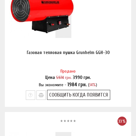
Газовая тепловая пушка Grunhelm GGH-30
Продано
Цена
5974
грн.
3990
грн.
1984
грн.
Вы экономите -
(
34%
)
Нашли дешевле?
СООБЩИТЬ КОГДА ПОЯВИТСЯ
33%