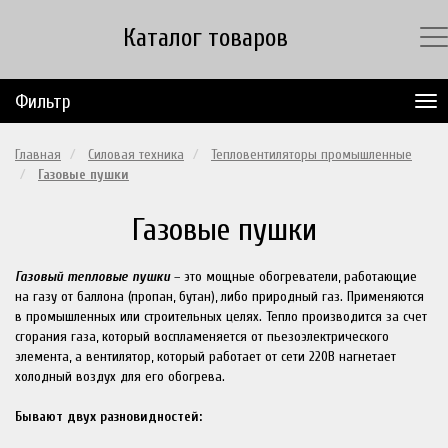
Каталог товаров
Фильтр
Главная
Силовая техника
Тепловентиляторы промышленные
Газовые пушки
Газовые пушки
Газовый тепловые пушки
– это мощные обогреватели, работающие
на газу от баллона (пропан, бутан), либо природный газ. Применяются
в промышленных или строительных целях. Тепло производится за счет
сгорания газа, который воспламеняется от пьезоэлектрического
элемента, а вентилятор, который работает от сети 220В нагнетает
холодный воздух для его обогрева.
Бывают двух разновидностей: