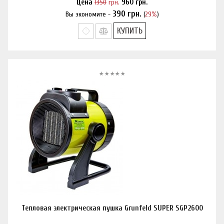
Цена
1350
грн.
960
грн.
390
грн.
Вы экономите -
(
29%
)
Нашли дешевле?
КУПИТЬ
Тепловая электрическая пушка Grunfeld SUPER SGP2600