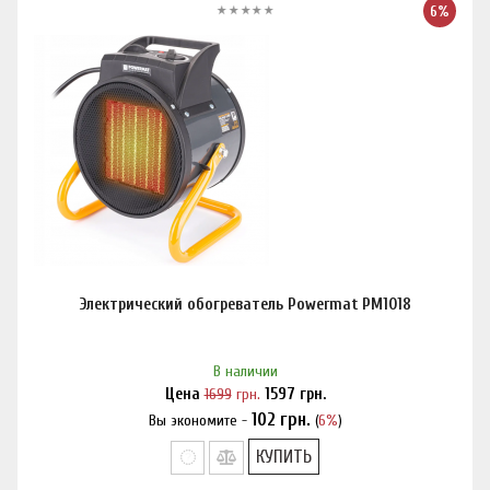
6%
Электрический обогреватель Powermat PM1018
В наличии
Цена
1699
грн.
1597
грн.
102
грн.
Вы экономите -
(
6%
)
Нашли дешевле?
КУПИТЬ