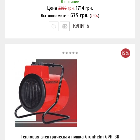
В наличии
Цена
2389
грн.
1714
грн.
675
грн.
Вы экономите -
(
29%
)
Нашли дешевле?
КУПИТЬ
15%
Тепловая электрическая пушка Grunhelm GPH-3R