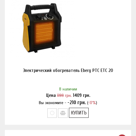
Электрический обогреватель Eberg PTC ETC 20
В наличии
Цена
1199
грн.
1409
грн.
-210
грн.
Вы экономите -
(
-17%
)
Нашли дешевле?
КУПИТЬ