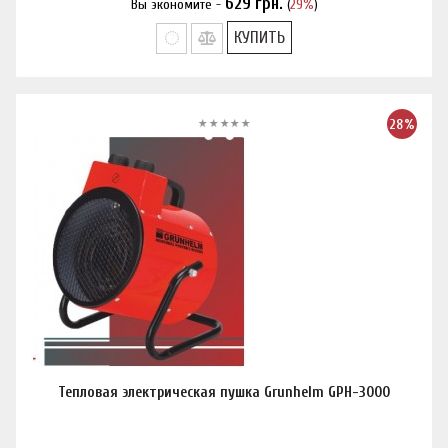
629
грн.
Вы экономите -
(
29%
)
Нашли дешевле?
КУПИТЬ
28%
Тепловая электрическая пушка Grunhelm GPH-3000