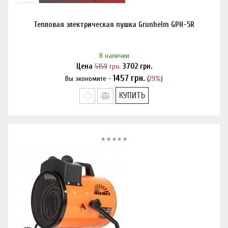
Тепловая электрическая пушка Grunhelm GPH-5R
В наличии
Цена
5159
грн.
3702
грн.
1457
грн.
Вы экономите -
(
29%
)
Нашли дешевле?
КУПИТЬ