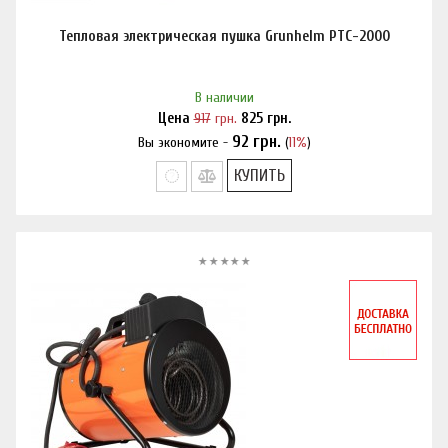
Тепловая электрическая пушка Grunhelm PTC-2000
В наличии
Цена
917
грн.
825
грн.
92
грн.
Вы экономите -
(
11%
)
Нашли дешевле?
КУПИТЬ