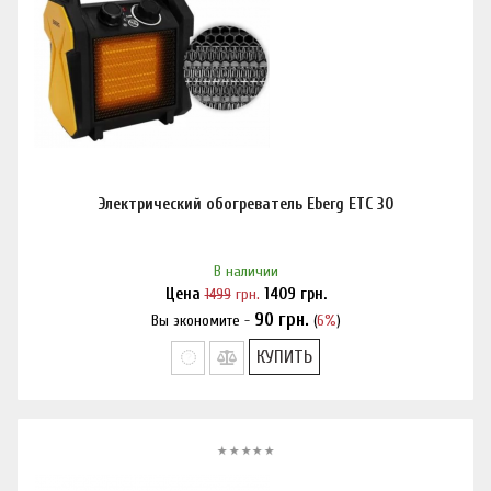
Электрический обогреватель Eberg ETC 30
В наличии
Цена
1499
грн.
1409
грн.
90
грн.
Вы экономите -
(
6%
)
Нашли дешевле?
КУПИТЬ