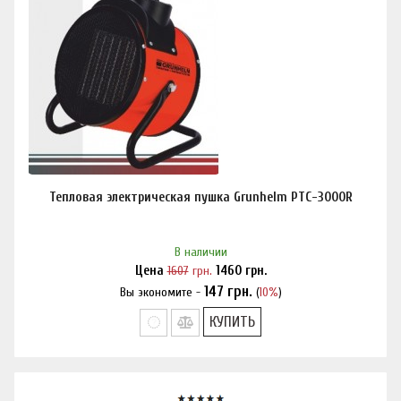
Тепловая электрическая пушка Grunhelm PTC-3000R
В наличии
Цена
1607
грн.
1460
грн.
147
грн.
Вы экономите -
(
10%
)
Нашли дешевле?
КУПИТЬ