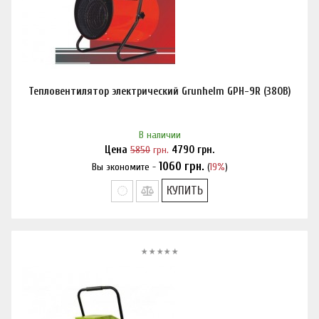
Тепловентилятор электрический Grunhelm GPH-9R (380В)
В наличии
Цена
5850
грн.
4790
грн.
1060
грн.
Вы экономите -
(
19%
)
Нашли дешевле?
КУПИТЬ