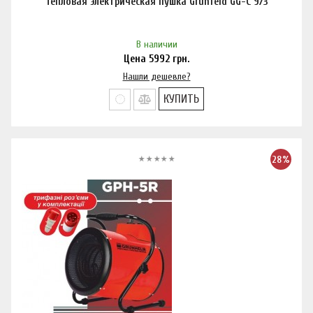
Тепловая электрическая пушка Grunfeld GG-C 9/3
В наличии
Цена
5992
грн.
Нашли дешевле?
КУПИТЬ
28%