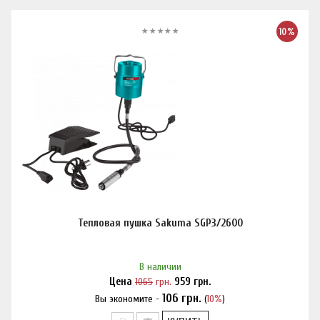
10%
Тепловая пушка Sakuma SGP3/2600
В наличии
Цена
1065
грн.
959
грн.
106
грн.
Вы экономите -
(
10%
)
Нашли дешевле?