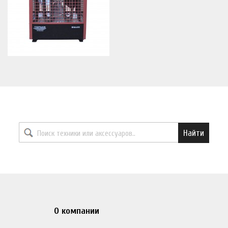
Найти необходимый товар
Найти
О компании