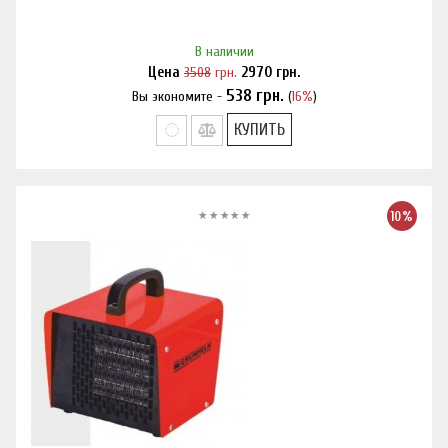
В наличии
Цена
3508
грн.
2970
грн.
538
грн.
Вы экономите -
(
16%
)
Нашли дешевле?
КУПИТЬ
10%