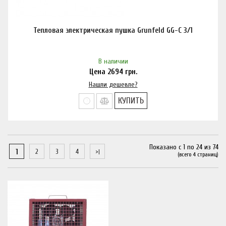
Тепловая электрическая пушка Grunfeld GG-C 3/1
В наличии
Цена
2694
грн.
Нашли дешевле?
КУПИТЬ
Показано с 1 по 24 из 74
1
2
3
4
(всего 4 страниц)