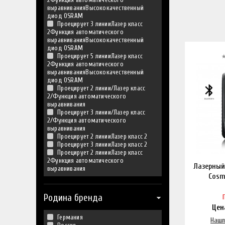
выравниванияВысококачественный
диод OSRAM
Проецирует 3 линииЛазер класс
2Функция автоматического
выравниванияВысококачественный
диод OSRAM
Проецирует 5 линииЛазер класс
2Функция автоматического
выравниванияВысококачественный
диод OSRAM
Проецирует 2 линии/Лазер класс
2/Функция автоматического
выравнивания
Проецирует 3 линии/Лазер класс
2/Функция автоматического
выравнивания
Проецирует 2 линииЛазер класс 2
Проецирует 3 линииЛазер класс 2
Проецирует 2 линииЛазер класс
2Функция автоматического
Лазерный
выравнивания
Cosm
Родина бренда
Це
Германия
Нашл