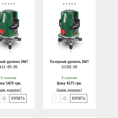
ный уровень DWT
Лазерный уровень DWT
LLC-05-30
LLC03-30
В наличии
В наличии
ена
5439
грн.
Цена
4275
грн.
шли дешевле?
Нашли дешевле?
КУПИТЬ
КУПИТЬ