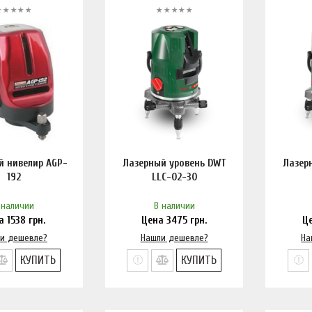
й нивелир AGP-
Лазерный уровень DWT
Лазер
192
LLC-02-30
 наличии
В наличии
на
1538
грн.
Цена
3475
грн.
Ц
и дешевле?
Нашли дешевле?
На
КУПИТЬ
КУПИТЬ