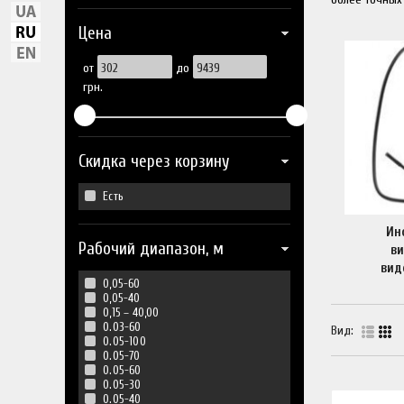
Цена
от
до
грн.
Скидка через корзину
Есть
Ин
Рабочий диапазон, м
в
вид
0,05-60
0,05-40
0,15 – 40,00
0.03-60
Вид:
0.05-100
0.05-70
0.05-60
0.05-30
0.05-40