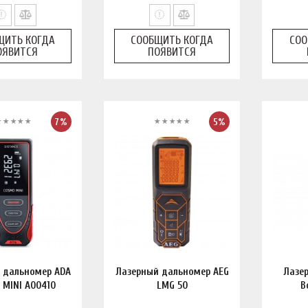
ЩИТЬ КОГДА
СООБЩИТЬ КОГДА
СОО
ОЯВИТСЯ
ПОЯВИТСЯ
7%
5%
 дальномер ADA
Лазерный дальномер AEG
Лазе
 MINI А00410
LMG 50
B