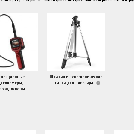
спекционные
Штатив и телескопические
идеокамеры,
штанги для нивелира
еоэндоскопы