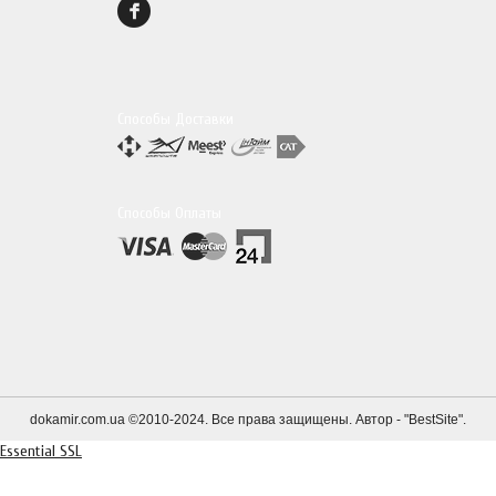
Способы Доставки
Способы Оплаты
dokamir.com.ua ©2010-2024. Все права защищены. Автор - "
BestSite
".
Essential SSL