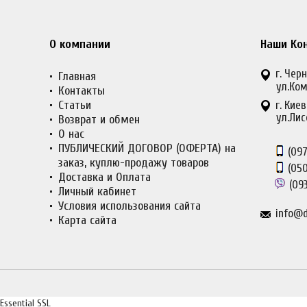
О компании
Наши Ко
г. Черн
Главная
ул.Ком
Контакты
Статьи
г. Киев
ул.Лис
Возврат и обмен
О нас
ПУБЛИЧЕСКИЙ ДОГОВОР (ОФЕРТА) на
(097
заказ, куплю-продажу товаров
(050
Доставка и Оплата
(093
Личный кабинет
Условия использования сайта
info@d
Карта сайта
Essential SSL