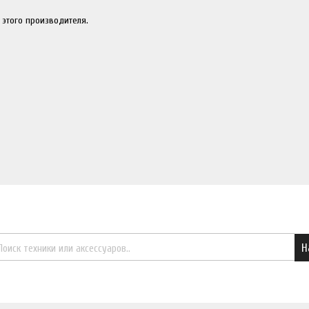
 этого производителя.
Найти необходимый товар
Н