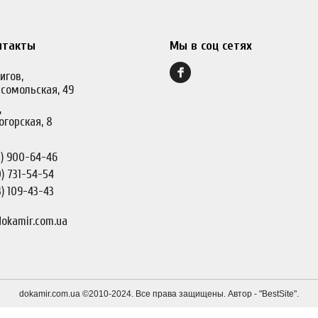
нтакты
Мы в соц сетях
игов,
сомольская, 49
,
огорская, 8
)
900-64-46
)
731-54-54
)
109-43-43
okamir.com.ua
dokamir.com.ua ©2010-2024. Все права защищены. Автор - "
BestSite
".