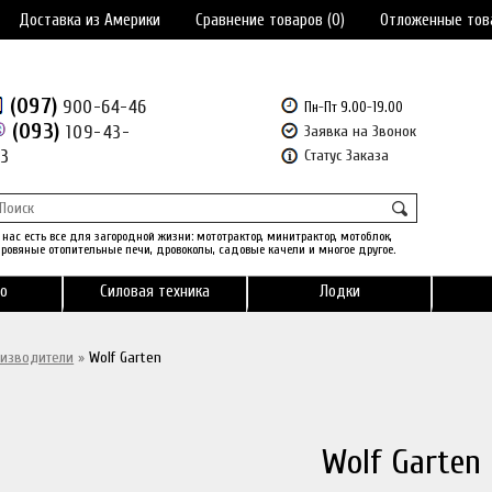
Доставка из Америки
Сравнение товаров (0)
Отложенные тов
(097)
900-64-46
Пн-Пт 9.00-19.00
(093)
109-43-
Заявка на Звонок
43
Статус Заказа
 нас есть все для загородной жизни: мототрактор, минитрактор, мотоблок,
ровяные отопительные печи, дровоколы, садовые качели и многое другое.
о
Силовая техника
Лодки
изводители
»
Wolf Garten
Wolf Garten