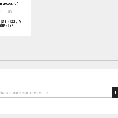
и дешевле?
ЩИТЬ КОГДА
ОЯВИТСЯ
Найти необходимый товар
Н