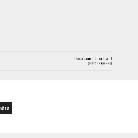
Показано с 1 по 1 из 1
(всего 1 страниц)
айти