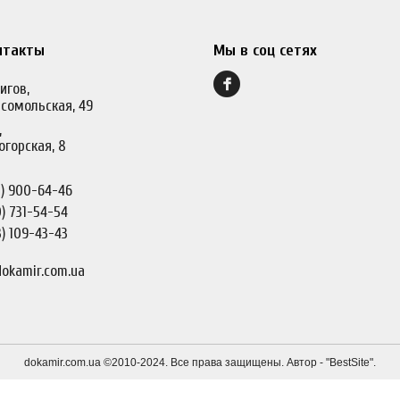
нтакты
Мы в соц сетях
игов,
сомольская, 49
,
огорская, 8
)
900-64-46
)
731-54-54
)
109-43-43
okamir.com.ua
dokamir.com.ua ©2010-2024. Все права защищены. Автор - "
BestSite
".