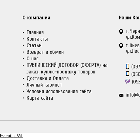
О компании
Наши Ко
г. Черн
Главная
ул.Ком
Контакты
Статьи
г. Киев
ул.Лис
Возврат и обмен
О нас
ПУБЛИЧЕСКИЙ ДОГОВОР (ОФЕРТА) на
(097
заказ, куплю-продажу товаров
(050
Доставка и Оплата
(093
Личный кабинет
Условия использования сайта
info@d
Карта сайта
Essential SSL