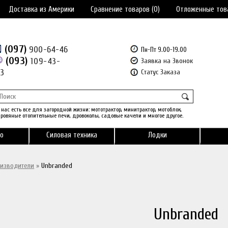
Доставка из Америки
Сравнение товаров (0)
Отложенные тов
(097)
900-64-46
Пн-Пт 9.00-19.00
(093)
109-43-
Заявка на Звонок
43
Статус Заказа
 нас есть все для загородной жизни: мототрактор, минитрактор, мотоблок,
ровяные отопительные печи, дровоколы, садовые качели и многое другое.
о
Силовая техника
Лодки
изводители
»
Unbranded
Unbranded