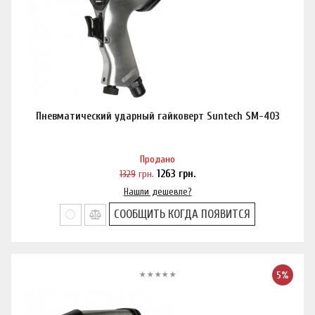
Пневматический ударный гайковерт Suntech SM-403
Продано
1329
грн.
1263
грн.
Нашли дешевле?
СООБЩИТЬ КОГДА ПОЯВИТСЯ
5%