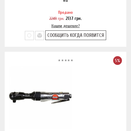
RG
Продано
2249
грн.
2137
грн.
Нашли дешевле?
СООБЩИТЬ КОГДА ПОЯВИТСЯ
5%