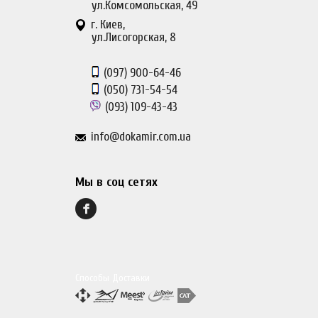
ул.Комсомольская, 49
г. Киев,
ул.Лисогорская, 8
(097)
900-64-46
(050)
731-54-54
(093)
109-43-43
info@dokamir.com.ua
Мы в соц сетях
Способы Доставки