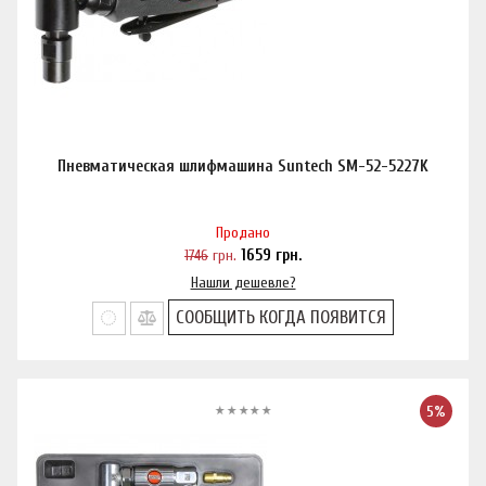
Пневматическая шлифмашина Suntech SM-52-5227K
Продано
1746
грн.
1659
грн.
Нашли дешевле?
СООБЩИТЬ КОГДА ПОЯВИТСЯ
5%