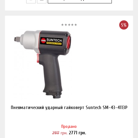
5%
Пневматический ударный гайковерт Suntech SM-43-4113P
Продано
2917
грн.
2771
грн.