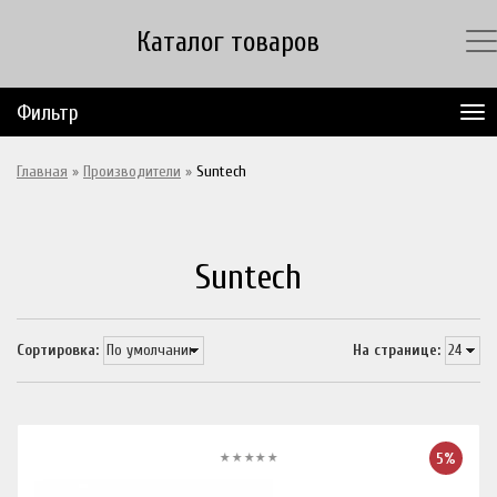
Каталог товаров
Фильтр
Главная
»
Производители
»
Suntech
Suntech
Сортировка:
На странице:
5%