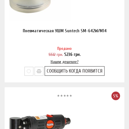
Пневматическая УШМ Suntech SM-642W/M14
Продано
5512
грн.
5236
грн.
Нашли дешевле?
СООБЩИТЬ КОГДА ПОЯВИТСЯ
5%