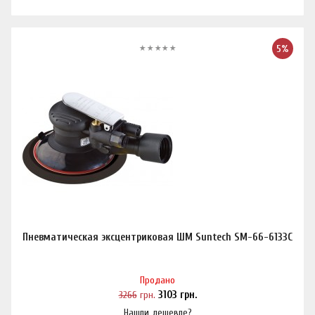
5%
Пневматическая эксцентриковая ШМ Suntech SM-66-6133C
Продано
3266
грн.
3103
грн.
Нашли дешевле?