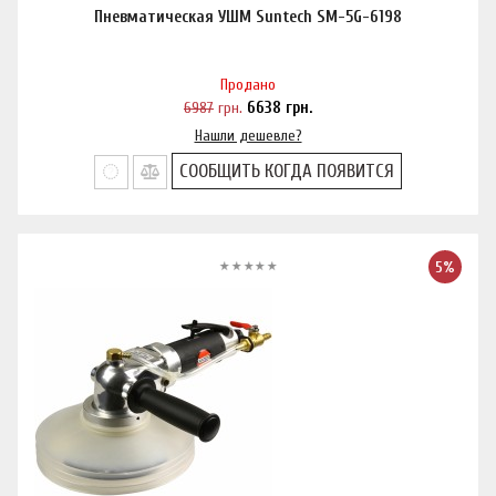
Пневматическая УШМ Suntech SM-5G-6198
Продано
6987
грн.
6638
грн.
Нашли дешевле?
СООБЩИТЬ КОГДА ПОЯВИТСЯ
5%