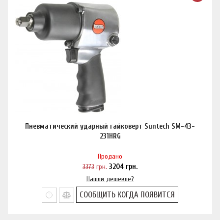
Пневматический ударный гайковерт Suntech SM-43-
231HRG
Продано
3373
грн.
3204
грн.
Нашли дешевле?
СООБЩИТЬ КОГДА ПОЯВИТСЯ