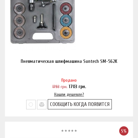
Пневматическая шлифмашина Suntech SM-562K
Продано
1793
грн.
1703
грн.
Нашли дешевле?
СООБЩИТЬ КОГДА ПОЯВИТСЯ
5%