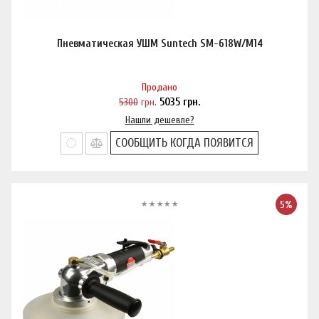
Пневматическая УШМ Suntech SM-618W/M14
Продано
5300
грн.
5035
грн.
Нашли дешевле?
СООБЩИТЬ КОГДА ПОЯВИТСЯ
5%