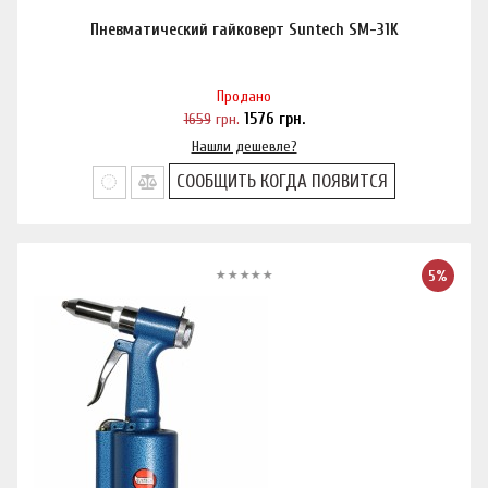
Пневматический гайковерт Suntech SM-31K
Продано
1659
грн.
1576
грн.
Нашли дешевле?
СООБЩИТЬ КОГДА ПОЯВИТСЯ
5%