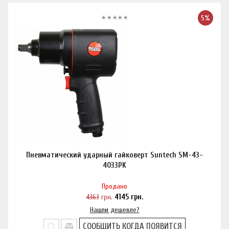
5%
Пневматический ударный гайковерт Suntech SM-43-
4033PK
Продано
4363
грн.
4145
грн.
Нашли дешевле?
СООБЩИТЬ КОГДА ПОЯВИТСЯ