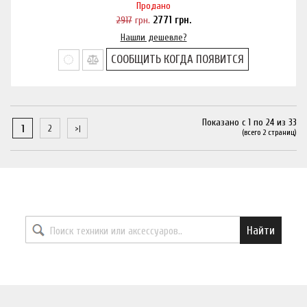
Продано
2917
грн.
2771
грн.
Нашли дешевле?
СООБЩИТЬ КОГДА ПОЯВИТСЯ
Показано с 1 по 24 из 33
1
2
(всего 2 страниц)
Найти необходимый товар
Найти