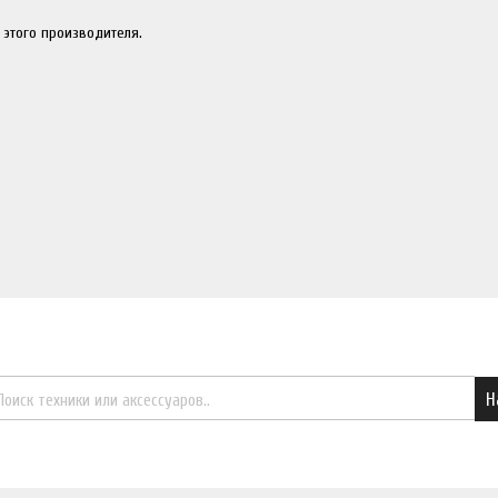
 этого производителя.
Найти необходимый товар
Н