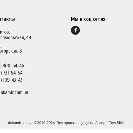
нтакты
Мы в соц сетях
игов,
сомольская, 49
,
огорская, 8
)
900-64-46
)
731-54-54
)
109-43-43
okamir.com.ua
dokamir.com.ua ©2010-2024. Все права защищены. Автор - "
BestSite
".