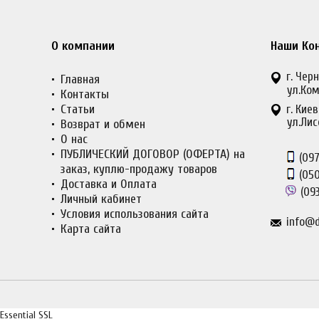
О компании
Наши Ко
г. Черн
Главная
ул.Ком
Контакты
Статьи
г. Киев
ул.Лис
Возврат и обмен
О нас
ПУБЛИЧЕСКИЙ ДОГОВОР (ОФЕРТА) на
(097
заказ, куплю-продажу товаров
(050
Доставка и Оплата
(093
Личный кабинет
Условия использования сайта
info@d
Карта сайта
Essential SSL