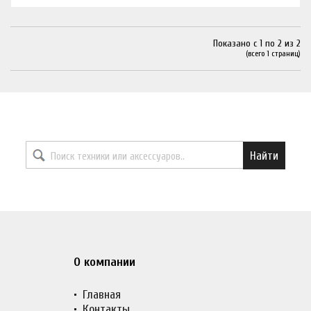
Показано с 1 по 2 из 2
(всего 1 страниц)
Найти необходимый товар
Найти
О компании
Главная
Контакты