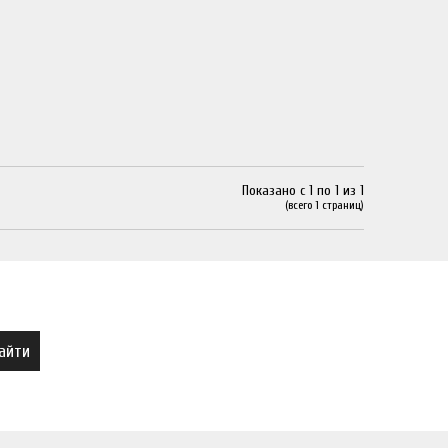
Показано с 1 по 1 из 1
(всего 1 страниц)
айти