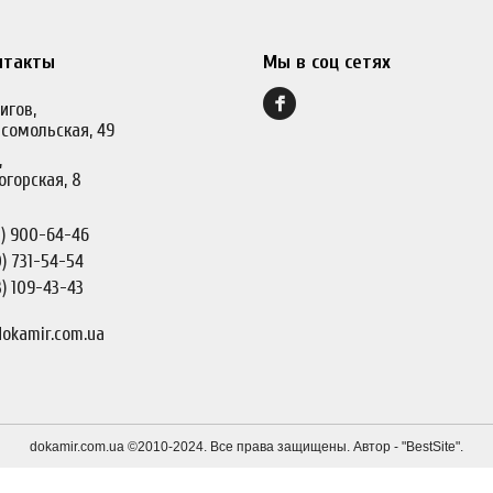
нтакты
Мы в соц сетях
игов,
сомольская, 49
,
огорская, 8
)
900-64-46
)
731-54-54
)
109-43-43
okamir.com.ua
dokamir.com.ua ©2010-2024. Все права защищены. Автор - "
BestSite
".