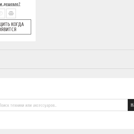
и дешевле?
ЩИТЬ КОГДА
ОЯВИТСЯ
Найти необходимый товар
Н