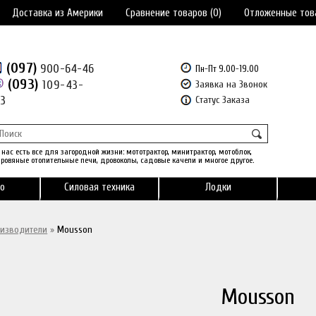
Доставка из Америки
Сравнение товаров (0)
Отложенные тов
(097)
900-64-46
Пн-Пт 9.00-19.00
(093)
109-43-
Заявка на Звонок
43
Статус Заказа
 нас есть все для загородной жизни: мототрактор, минитрактор, мотоблок,
ровяные отопительные печи, дровоколы, садовые качели и многое другое.
о
Силовая техника
Лодки
изводители
»
Mousson
Mousson