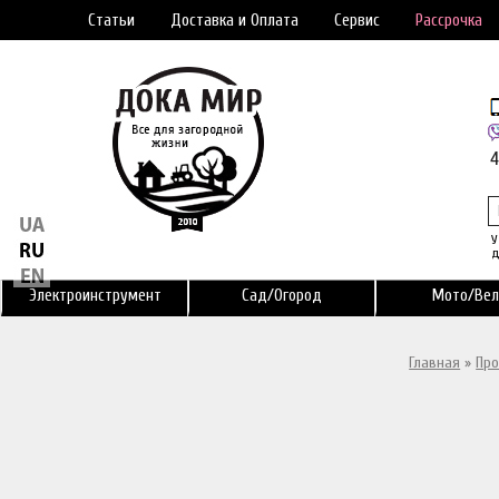
Статьи
Доставка и Оплата
Сервис
Рассрочка
У
д
Электроинструмент
Сад/Огород
Мото/Вел
Главная
»
Про