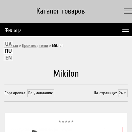
Каталог товаров
Фильтр
Главная
»
Производители
»
Mikilon
Mikilon
Сортировка:
На странице: