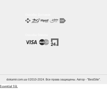
Способы Доставки
Способы Оплаты
dokamir.com.ua ©2010-2024. Все права защищены. Автор - "
BestSite
".
Essential SSL