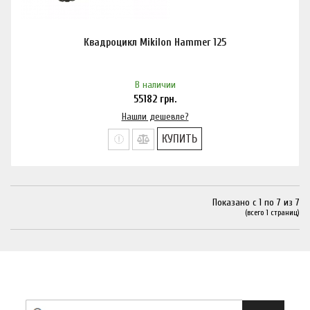
Квадроцикл Mikilon Hammer 125
В наличии
55182
грн.
Нашли дешевле?
КУПИТЬ
Показано с 1 по 7 из 7
(всего 1 страниц)
Найти необходимый товар