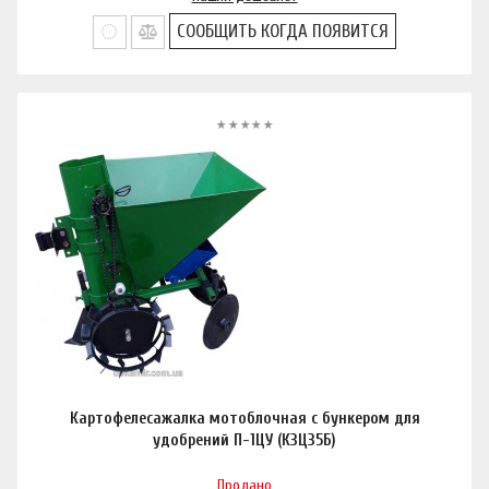
СООБЩИТЬ КОГДА ПОЯВИТСЯ
Картофелесажалка мотоблочная с бункером для
удобрений П-1ЦУ (К3Ц35Б)
Продано