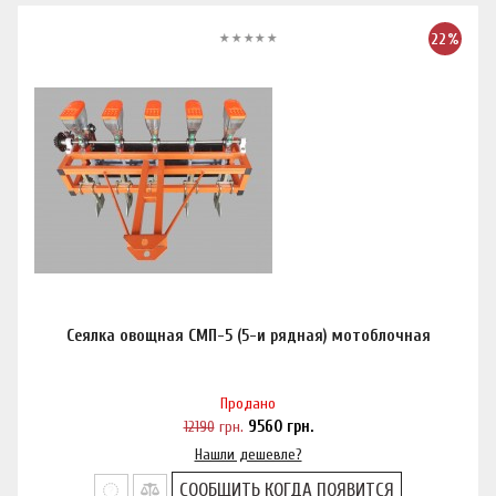
22%
Сеялка овощная СМП-5 (5-и рядная) мотоблочная
Продано
12190
грн.
9560
грн.
Нашли дешевле?
СООБЩИТЬ КОГДА ПОЯВИТСЯ