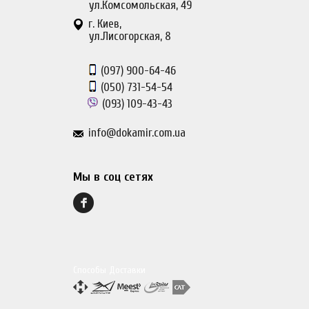
ул.Комсомольская, 49
г. Киев,
ул.Лисогорская, 8
(097)
900-64-46
(050)
731-54-54
(093)
109-43-43
info@dokamir.com.ua
Мы в соц сетях
Способы Доставки