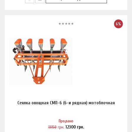
6%
Сеялка овощная СМП-6 (6-и рядная) мотоблочная
Продано
13150
грн.
12300
грн.