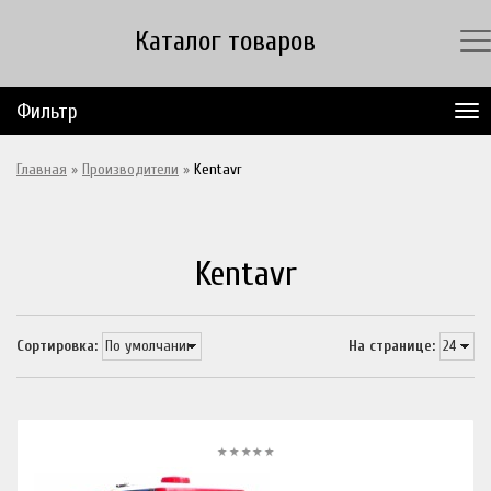
Каталог товаров
Фильтр
Главная
»
Производители
»
Kentavr
Kentavr
Сортировка:
На странице: