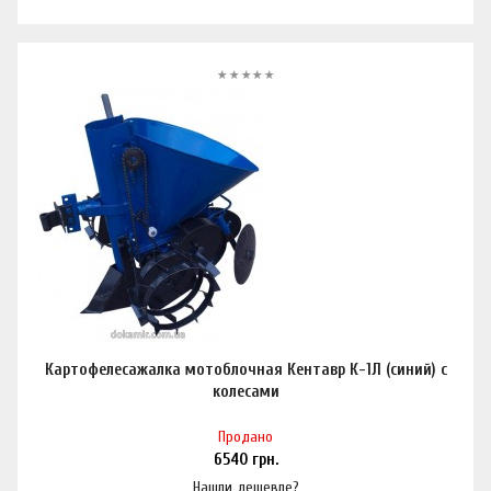
Картофелесажалка мотоблочная Кентавр К-1Л (синий) с
колесами
Продано
6540
грн.
Нашли дешевле?