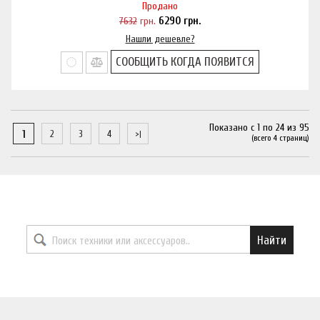
Продано
7632
грн.
6290
грн.
Нашли дешевле?
СООБЩИТЬ КОГДА ПОЯВИТСЯ
Показано с 1 по 24 из 95
1
2
3
4
(всего 4 страниц)
Найти необходимый товар
Найти