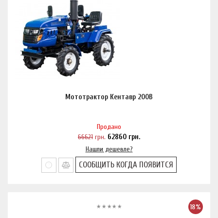
Мототрактор Кентавр 200В
Продано
66621
грн.
62860
грн.
Нашли дешевле?
СООБЩИТЬ КОГДА ПОЯВИТСЯ
18%