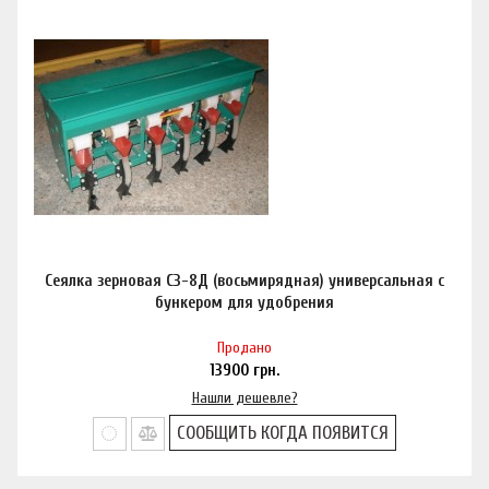
Сеялка зерновая СЗ-8Д (восьмирядная) универсальная c
бункером для удобрения
Продано
13900
грн.
Нашли дешевле?
СООБЩИТЬ КОГДА ПОЯВИТСЯ