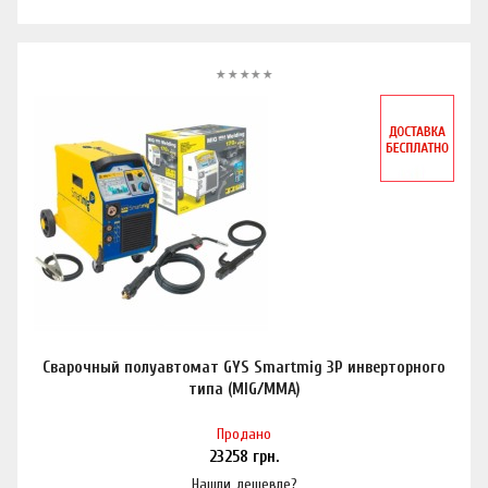
Сварочный полуавтомат GYS Smartmig 3P инверторного
типа (MIG/MMA)
Продано
23258
грн.
Нашли дешевле?