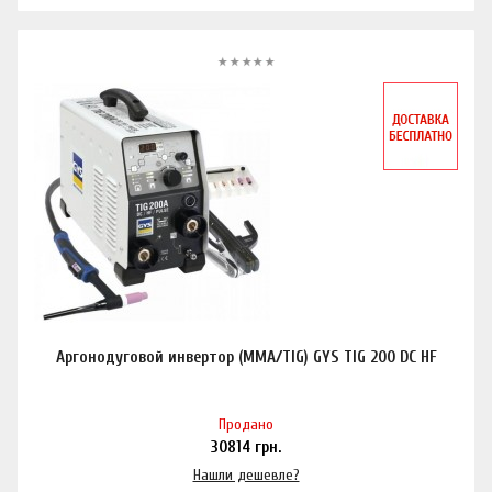
Аргонодуговой инвертор (MMA/TIG) GYS TIG 200 DC HF
Продано
30814
грн.
Нашли дешевле?