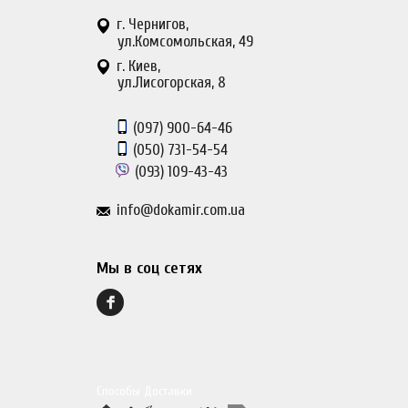
г. Чернигов,
ул.Комсомольская, 49
г. Киев,
ул.Лисогорская, 8
(097)
900-64-46
(050)
731-54-54
(093)
109-43-43
info@dokamir.com.ua
Мы в соц сетях
Способы Доставки