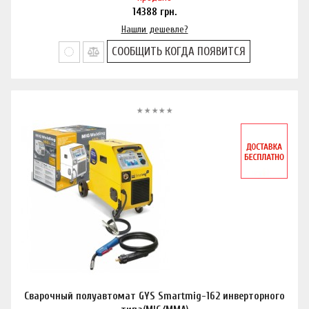
14388
грн.
Нашли дешевле?
СООБЩИТЬ КОГДА ПОЯВИТСЯ
Сварочный полуавтомат GYS Smartmig-162 инверторного