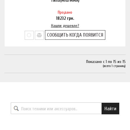
типа(MIG/MMA)
Продано
18232
грн.
Нашли дешевле?
СООБЩИТЬ КОГДА ПОЯВИТСЯ
Показано с 1 по 15 из 15
(всего 1 страниц)
Найти необходимый товар
Найти