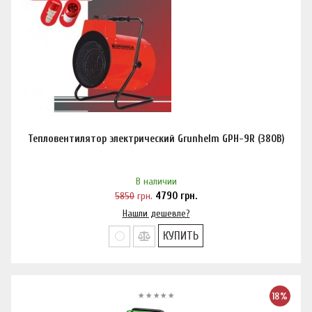
Тепловентилятор электрический Grunhelm GPH-9R (380В)
В наличии
5850
грн.
4790
грн.
Нашли дешевле?
КУПИТЬ
18%