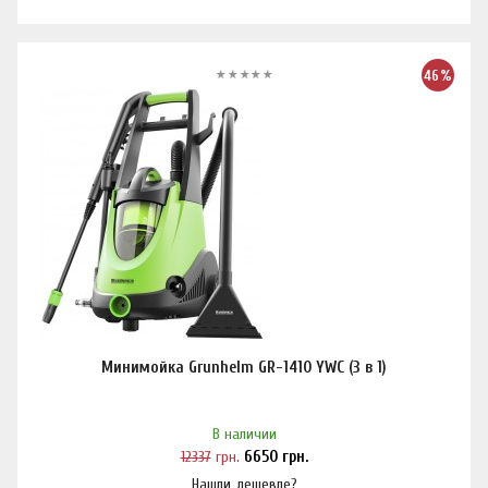
46%
Минимойка Grunhelm GR-1410 YWC (3 в 1)
В наличии
12337
грн.
6650
грн.
Нашли дешевле?