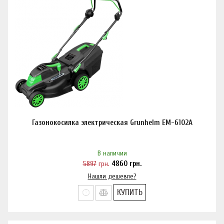
Газонокосилка электрическая Grunhelm EM-6102A
В наличии
5897
грн.
4860
грн.
Нашли дешевле?
КУПИТЬ