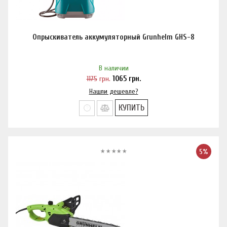
Опрыскиватель аккумуляторный Grunhelm GHS-8
В наличии
1175
грн.
1065
грн.
Нашли дешевле?
КУПИТЬ
5%