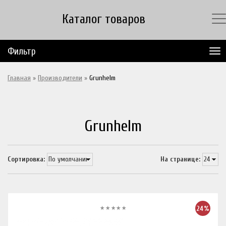
Каталог товаров
Фильтр
Главная
»
Производители
»
Grunhelm
Grunhelm
Сортировка:
На странице:
24%