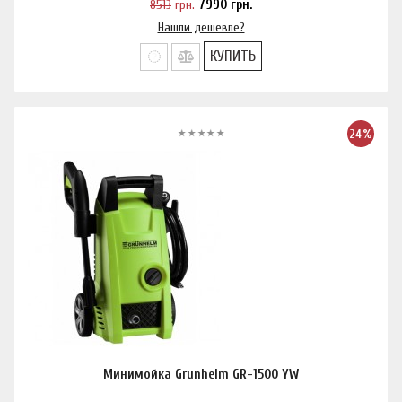
8513
грн.
7990
грн.
Нашли дешевле?
КУПИТЬ
24%
Минимойка Grunhelm GR-1500 YW