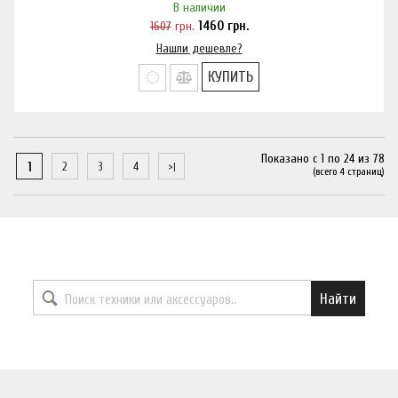
В наличии
1607
грн.
1460
грн.
Нашли дешевле?
КУПИТЬ
Показано с 1 по 24 из 78
1
2
3
4
(всего 4 страниц)
Найти необходимый товар
Найти