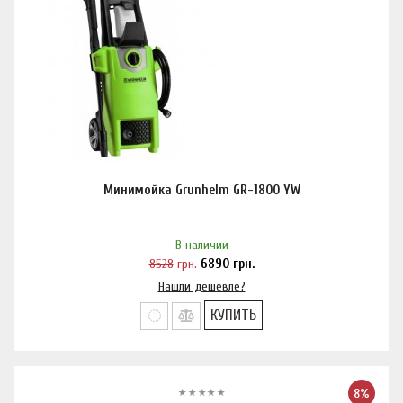
Минимойка Grunhelm GR-1800 YW
В наличии
8528
грн.
6890
грн.
Нашли дешевле?
КУПИТЬ
8%