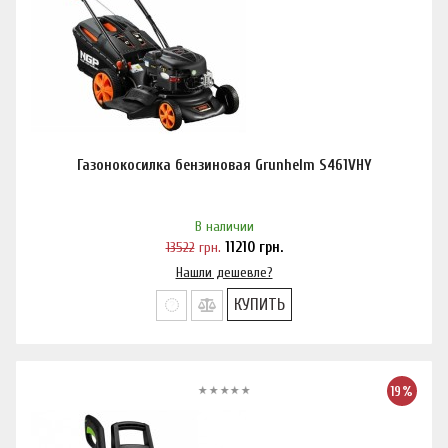
Газонокосилка бензиновая Grunhelm S461VHY
В наличии
13522
грн.
11210
грн.
Нашли дешевле?
КУПИТЬ
19%