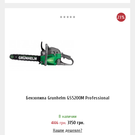
23%
Бензопила Grunhelm GS5200M Professional
В наличии
4106
грн.
3150
грн.
Нашли дешевле?