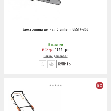
Электропила цепная Grunhelm GES17-35B
В наличии
1892
грн.
1799
грн.
Нашли дешевле?
КУПИТЬ
17%