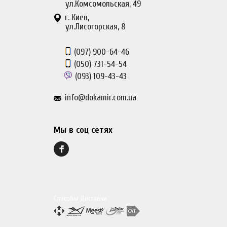
ул.Комсомольская, 49
г. Киев,
ул.Лисогорская, 8
(097)
900-64-46
(050)
731-54-54
(093)
109-43-43
info@dokamir.com.ua
Мы в соц сетях
Способы Доставки