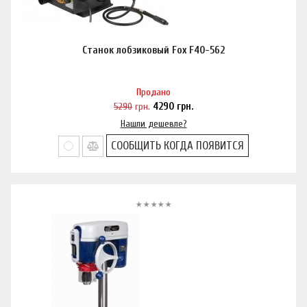
Станок лобзиковый Fox F40-562
Продано
5290
грн.
4290
грн.
Нашли дешевле?
СООБЩИТЬ КОГДА ПОЯВИТСЯ