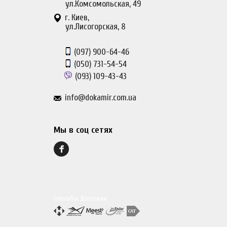
ул.Комсомольская, 49
г. Киев,
ул.Лисогорская, 8
(097)
900-64-46
(050)
731-54-54
(093)
109-43-43
info@dokamir.com.ua
Мы в соц сетях
Способы Доставки