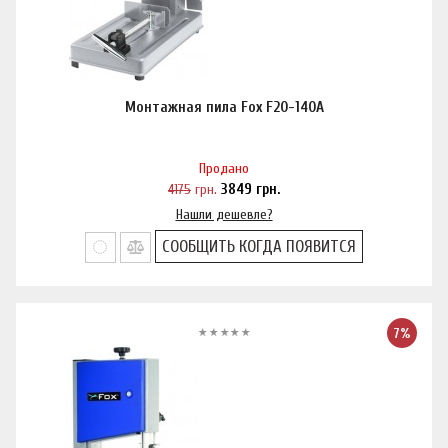
Монтажная пила Fox F20-140A
Продано
4175
грн.
3849
грн.
Нашли дешевле?
СООБЩИТЬ КОГДА ПОЯВИТСЯ
7%