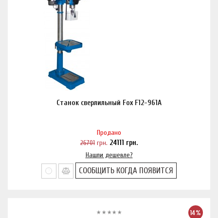
Станок сверлильный Fox F12-961A
Продано
26701
грн.
24111
грн.
Нашли дешевле?
СООБЩИТЬ КОГДА ПОЯВИТСЯ
14%