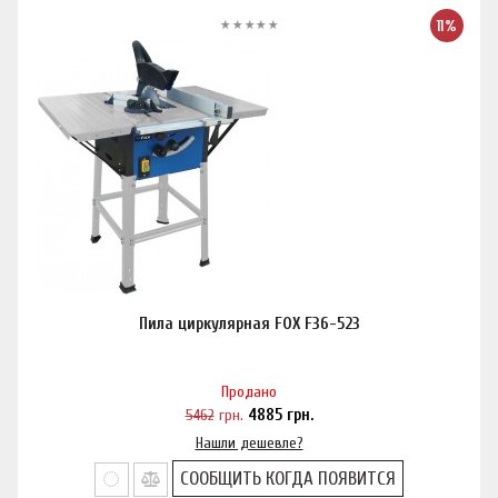
11%
Пила циркулярная FOX F36-523
Продано
5462
грн.
4885
грн.
Нашли дешевле?
СООБЩИТЬ КОГДА ПОЯВИТСЯ