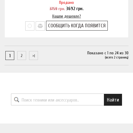
Продано
3759
грн.
3692
грн.
Нашли дешевле?
СООБЩИТЬ КОГДА ПОЯВИТСЯ
Показано с 1 по 24 из 30
1
2
(всего 2 страниц)
Найти необходимый товар
Найти