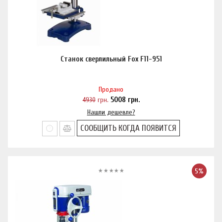
Станок сверлильный Fox F11-951
Продано
4930
грн.
5008
грн.
Нашли дешевле?
СООБЩИТЬ КОГДА ПОЯВИТСЯ
5%