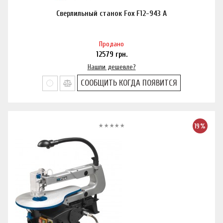
Сверлильный станок Fox F12-943 A
Продано
12579
грн.
Нашли дешевле?
СООБЩИТЬ КОГДА ПОЯВИТСЯ
19%