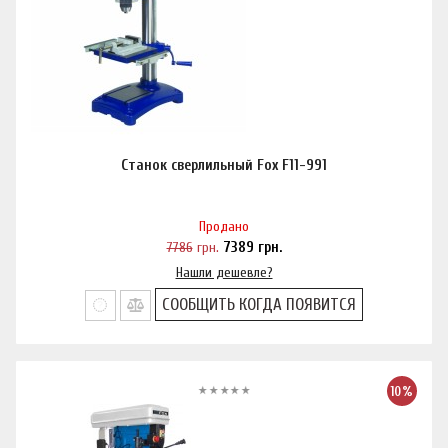
Станок сверлильный Fox F11-991
Продано
7786
грн.
7389
грн.
Нашли дешевле?
СООБЩИТЬ КОГДА ПОЯВИТСЯ
10%