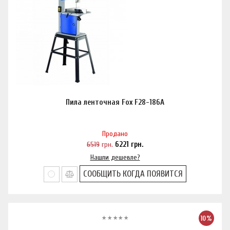
Пила ленточная Fox F28-186A
Продано
6519
грн.
6221
грн.
Нашли дешевле?
СООБЩИТЬ КОГДА ПОЯВИТСЯ
10%