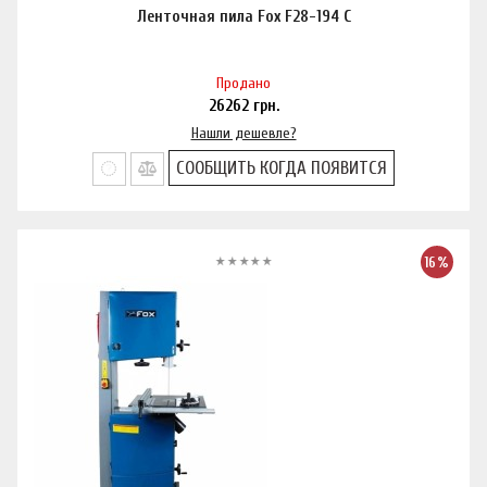
Ленточная пила Fox F28-194 C
Продано
26262
грн.
Нашли дешевле?
СООБЩИТЬ КОГДА ПОЯВИТСЯ
16%