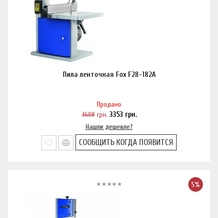
Пила ленточная Fox F28-182A
Продано
3608
грн.
3353
грн.
Нашли дешевле?
СООБЩИТЬ КОГДА ПОЯВИТСЯ
5%