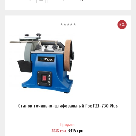
6%
Станок точильно-шлифовальный Fox F23-730 Plus
Продано
3515
грн.
3315
грн.