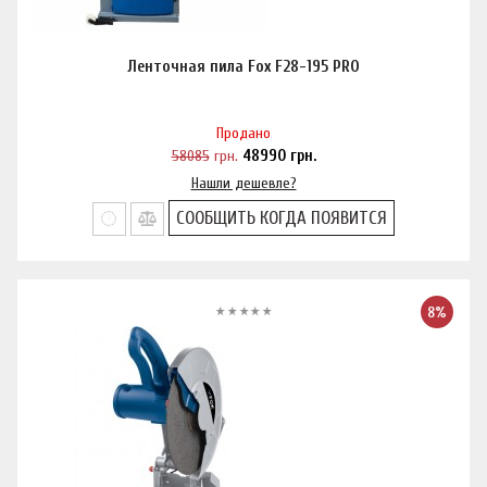
Ленточная пила Fox F28-195 PRO
Продано
58085
грн.
48990
грн.
Нашли дешевле?
СООБЩИТЬ КОГДА ПОЯВИТСЯ
8%