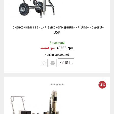
Покрасочная станция высокого давления Dino-Power X-
35P
В наличии
55724
грн.
49368
грн.
Нашли дешевле?
КУПИТЬ
14%