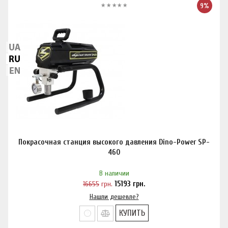
9%
Покрасочная станция высокого давления Dino-Power SP-
460
В наличии
16655
грн.
15193
грн.
Нашли дешевле?
КУПИТЬ