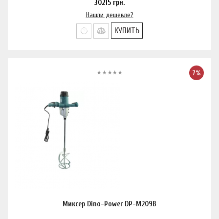
30215
грн.
Нашли дешевле?
КУПИТЬ
7%
Миксер Dino-Power DP-M209B