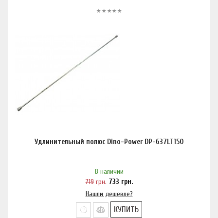
Удлинительный полюс Dino-Power DP-637LT150
В наличии
719
грн.
733
грн.
Нашли дешевле?
КУПИТЬ