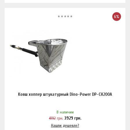
6%
Ковш хоппер штукатурный Dino-Power DP-CH200A
В наличии
4192
грн.
3929
грн.
Нашли дешевле?