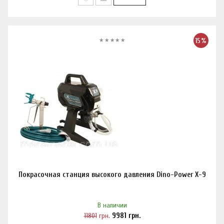
15%
Покрасочная станция высокого давления Dino-Power X-9
В наличии
11801
грн.
9981
грн.