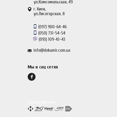
ул.Комсомольская, 49
г. Киев,
ул.Лисогорская, 8
(097)
900-64-46
(050)
731-54-54
(093)
109-43-43
info@dokamir.com.ua
Мы в соц сетях
Способы Доставки