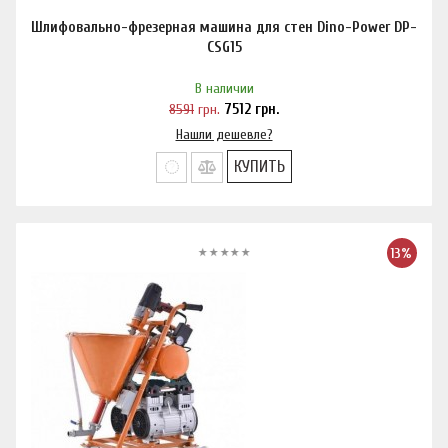
Шлифовально-фрезерная машина для стен Dino-Power DP-
CSG15
В наличии
8591
грн.
7512
грн.
Нашли дешевле?
КУПИТЬ
13%