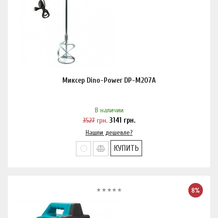
Миксер Dino-Power DP-M207A
В наличии
3527
грн.
3141
грн.
Нашли дешевле?
КУПИТЬ
8%