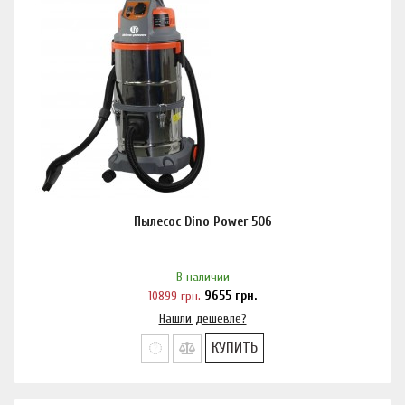
Пылесос Dino Power 506
В наличии
10899
грн.
9655
грн.
Нашли дешевле?
КУПИТЬ