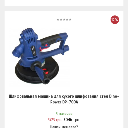
12%
Шлифовальная машина для сухого шлифования стен Dino-
Power DP-700A
В наличии
3473
грн.
3046
грн.
Нашли дешевле?