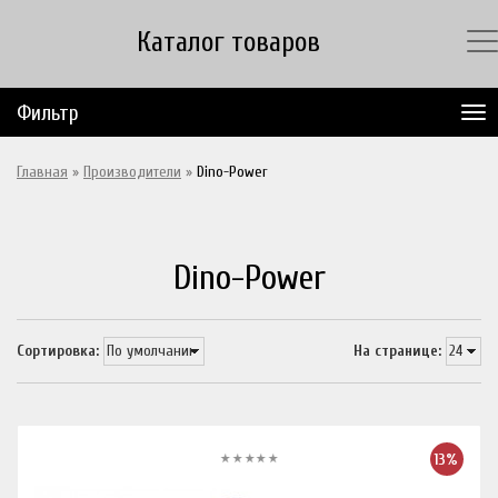
Каталог товаров
Фильтр
Главная
»
Производители
»
Dino-Power
Dino-Power
Сортировка:
На странице:
13%