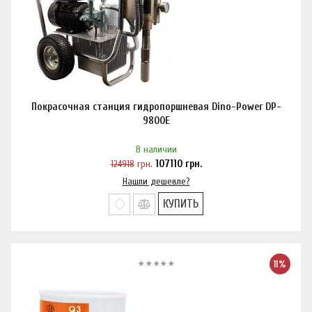
Покрасочная станция гидропоршневая Dino-Power DP-
9800E
В наличии
124918
грн.
107110
грн.
Нашли дешевле?
КУПИТЬ
11%