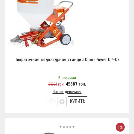
Покрасочная штукатурная станция Dino-Power DP-Q3
В наличии
51301
грн.
45887
грн.
Нашли дешевле?
КУПИТЬ
11%