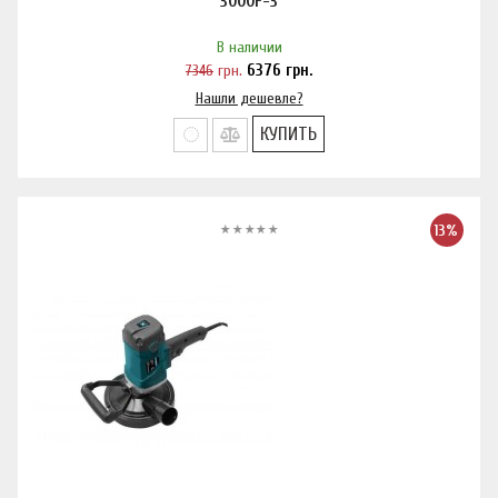
3000F-3
В наличии
7346
грн.
6376
грн.
Нашли дешевле?
КУПИТЬ
13%