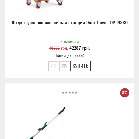
Штукатурно шпаклевочная станция Dino-Power DP-N880
В наличии
48866
грн.
42287
грн.
Нашли дешевле?
КУПИТЬ
8%