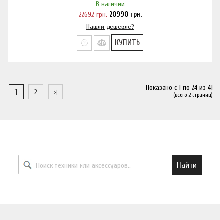
В наличии
22692
грн.
20990
грн.
Нашли дешевле?
КУПИТЬ
Показано с 1 по 24 из 41
1
2
(всего 2 страниц)
Найти необходимый товар
Найти