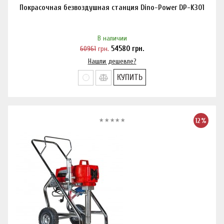
Покрасочная безвоздушная станция Dino-Power DP-K301
В наличии
60961
грн.
54580
грн.
Нашли дешевле?
КУПИТЬ
12%