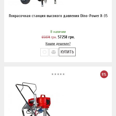
Покрасочная станция высокого давления Dino-Power X-35
В наличии
65074
грн.
57258
грн.
Нашли дешевле?
КУПИТЬ
11%