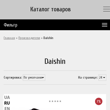
Каталог товаров
Фильтр
Главная
»
Производители
»
Daishin
Daishin
Сортировка:
На странице:
7%