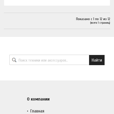
Показано с 1 по 12 из 12
(всего 1 страниц)
Найти необходимый товар
Найти
О компании
Главная