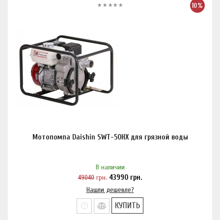
10%
Мотопомпа Daishin SWT-50HX для грязной воды
В наличии
49040
грн.
43990
грн.
Нашли дешевле?
КУПИТЬ