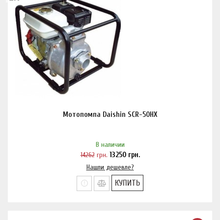
Мотопомпа Daishin SCR-50HX
В наличии
14262
грн.
13250
грн.
Нашли дешевле?
КУПИТЬ