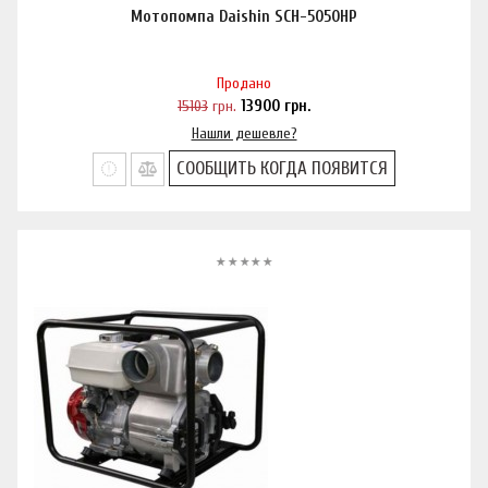
Мотопомпа Daishin SCH-5050HP
Продано
15103
грн.
13900
грн.
Нашли дешевле?
СООБЩИТЬ КОГДА ПОЯВИТСЯ