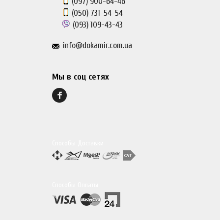
(097)
900-64-46
(050)
731-54-54
(093)
109-43-43
info@dokamir.com.ua
Мы в соц сетях
Способы Доставки
Способы Оплаты