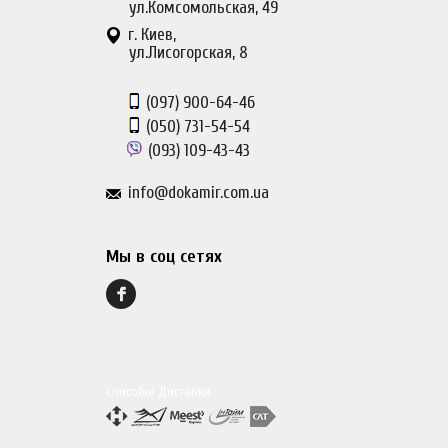
ул.Комсомольская, 49
г. Киев,
ул.Лисогорская, 8
(097)
900-64-46
(050)
731-54-54
(093)
109-43-43
info@dokamir.com.ua
Мы в соц сетях
Способы Доставки