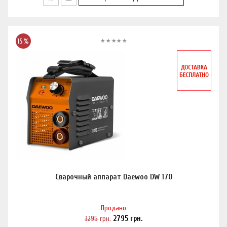
15%
Сварочный аппарат Daewoo DW 170
Продано
3295
грн.
2795
грн.