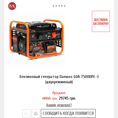
15%
Бензиновый генератор Daewoo GDA 7500DPE-3
(двухрежимный)
Продано
34995
грн.
29745
грн.
Нашли дешевле?
СООБЩИТЬ КОГДА ПОЯВИТСЯ