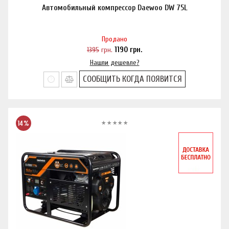
Автомобильный компрессор Daewoo DW 75L
Продано
1395
грн.
1190
грн.
Нашли дешевле?
СООБЩИТЬ КОГДА ПОЯВИТСЯ
14%