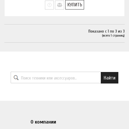
КУПИТЬ
Показано с 1 по 3 из 3
(всего 1 страниц)
Найти необходимый товар
Найти
О компании