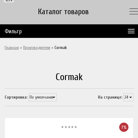
Каталог товаров
Фильтр
Главная
»
Производители
»
Cormak
Cormak
Сортировка:
На странице:
7%