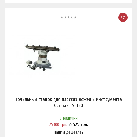
7%
Точильный станок для плоских ножей и инструмента
Cormak TS-150
В наличии
25300
грн.
23529
грн.
Нашли дешевле?