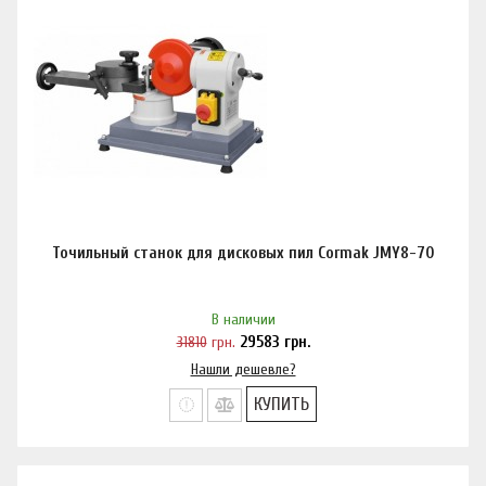
Точильный станок для дисковых пил Cormak JMY8-70
В наличии
31810
грн.
29583
грн.
Нашли дешевле?
КУПИТЬ