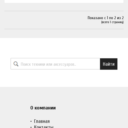
Показано с 1 по 2 из 2
(всего 1 страниц)
Найти необходимый товар
Найти
О компании
Главная
Контакты