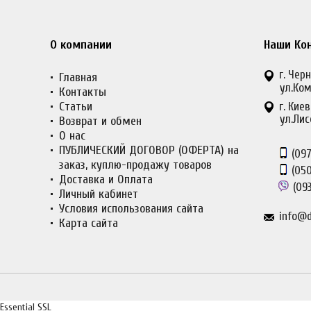
О компании
Наши Ко
г. Черн
Главная
ул.Ком
Контакты
Статьи
г. Киев
ул.Лис
Возврат и обмен
О нас
ПУБЛИЧЕСКИЙ ДОГОВОР (ОФЕРТА) на
(097
заказ, куплю-продажу товаров
(050
Доставка и Оплата
(093
Личный кабинет
Условия использования сайта
info@d
Карта сайта
Essential SSL