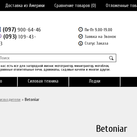
Доставка из Америки
Сравнение товаров (0)
Отложенные тов
(097)
900-64-46
Пн-Пт 9.00-19.00
(093)
109-43-
Заявка на Звонок
43
Статус Заказа
 нас есть все для загородной жизни: мототрактор, минитрактор, мотоблок,
ровяные отопительные печи, дровоколы, садовые качели и многое другое.
о
Силовая техника
Лодки
изводители
»
Betoniar
Betoniar