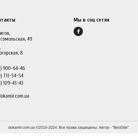
нтакты
Мы в соц сетях
игов,
сомольская, 49
,
огорская, 8
)
900-64-46
)
731-54-54
)
109-43-43
okamir.com.ua
dokamir.com.ua ©2010-2024. Все права защищены. Автор - "
BestSite
".