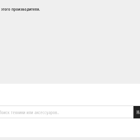
 этого производителя.
Найти необходимый товар
Н