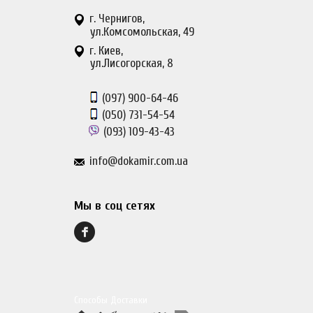
г. Чернигов,
ул.Комсомольская, 49
г. Киев,
ул.Лисогорская, 8
(097)
900-64-46
(050)
731-54-54
(093)
109-43-43
info@dokamir.com.ua
Мы в соц сетях
Способы Доставки