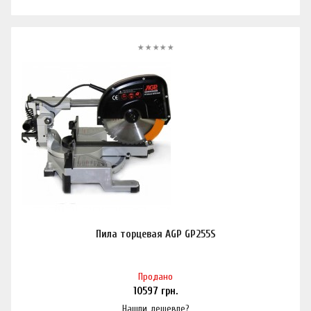
Пила торцевая AGP GP255S
Продано
10597
грн.
Нашли дешевле?