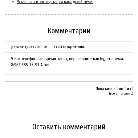
Установка и эксплуатация канадской печи.
Комментарии
Дата создания
2020-04-11 03:31:04
Автор
Виталий
У Вас телефон все время занят, перезвоните как будет время.
8(962)685-78-93 Антон
Показано с 1 по 1 из 1
(всего 1 страниц)
Оставить комментарий