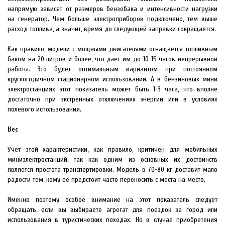
напрямую зависят от размеров бензобака и интенсивности нагрузки
на генератор. Чем больше электроприборов подключено, тем выше
расход топлива, а значит, время до следующей заправки сокращается.
Как правило, модели с мощными двигателями оснащается топливным
баком на 20 литров и более, что дает им до 10-15 часов непрерывной
работы. Это будет оптимальным вариантом при постоянном
круглогодичном стационарном использовании. А в бензиновых мини
электростанциях этот показатель может быть 1-3 часа, что вполне
достаточно при экстренных отключениях энергии или в условиях
полевого использования.
Вес
Учет этой характеристики, как правило, критичен для мобильных
миниэлектростанций, так как одним из основных их достоинств
является простота транспортировки. Модель в 70-80 кг доставит мало
радости тем, кому ее предстоит часто переносить с места на место.
Именно поэтому особое внимание на этот показатель следует
обращать, если вы выбираете агрегат для поездок за город или
использования в туристических походах. Но в случае приобретения