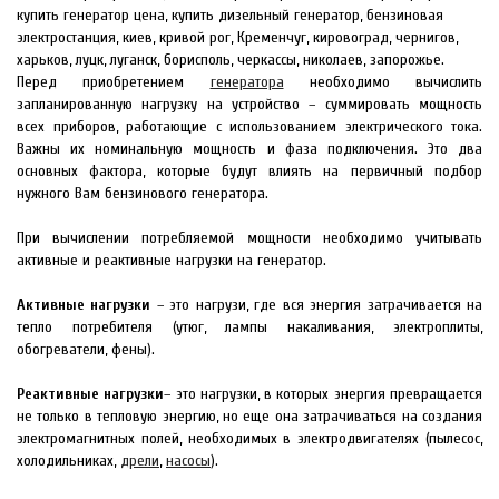
купить генератор цена, купить дизельный генератор, бензиновая
электростанция, киев, кривой рог, Кременчуг, кировоград, чернигов,
харьков, луцк, луганск, борисполь, черкассы, николаев, запорожье.
Перед приобретением
генератора
необходимо вычислить
запланированную нагрузку на устройство – суммировать мощность
всех приборов, работающие с использованием электрического тока.
Важны их номинальную мощность и фаза подключения. Это два
основных фактора, которые будут влиять на первичный подбор
нужного Вам бензинового генератора.
При вычислении потребляемой мощности необходимо учитывать
активные и реактивные нагрузки на генератор.
Активные нагрузки
– это нагрузи, где вся энергия затрачивается на
тепло потребителя (утюг, лампы накаливания, электроплиты,
обогреватели, фены).
Реактивные нагрузки
– это нагрузки, в которых энергия превращается
не только в тепловую энергию, но еще она затрачиваться на создания
электромагнитных полей, необходимых в электродвигателях (пылесос,
холодильниках,
дрели
,
насосы
).