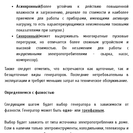
Асинхронный
(более устойчив к действию повышенной
влажности и загрязнению, дешевле по стоимости и наиболее
приемлем для работы с приборами, имеющими активную
нагрузку, то есть характеризующимися неизменными токовыми
показателями при запуске.)
Синхронный
(может выдерживать многократные пусковые
перегрузки, но отличается более сложным устройством и
высокой стоимостью. Он незаменим для работы с
индуктивными электропотребителями - сварка, насос,
компрессор).
Также следует отметить, что встречаются как щеточные, так и
безщеточные виды генераторов. Последние нетребовательны в
эксплуатации и требуют меньших затрат на техническое обслуживание.
Определяемся с фазностью
Следующим шагом будет выбор генератора в зависимости от
фазности. Генератор может быть
одно-
или
трехфазным
.
Выбор будет зависеть от типа источника электропотребления в доме.
Если в наличии только элетроинструменты, холодильники, телевизоры и