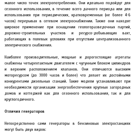
малое число точек электропотребления. Они идеально подойдут для
сезонного использования, в течение всего дачного периода или для
использования при периодических, кратковременных (не более 4-6
часов) перерывах в сетевом электроснабжении. Также они находят
широкое применение при оснащении геологоразведочных партий,
дорожно-строительных участков и ресурсо-добывающих вахт,
работающих в полевых условиях при отсутствии централизованного
электрического снабжения.
Наиболее производительные, мощные и дорогостоящие агрегаты
снабжены четырехтактным двигателем с чугунным блоком цилиндров
и верхним расположением клапанов. Они отличаются высоким
моторесурсом (до 3000 часов и более) что делает их достойными
конкурентами дизельных станций. Такие модели устанавливают при
необходимости организации энергообеспечения крупных загородных
домов и коттеджей как для сезонного использования, так и для
круглогодичного.
Отличия генераторов
Непосредственно сами генераторы в бензиновых электростанциях
могут быть двух видов: