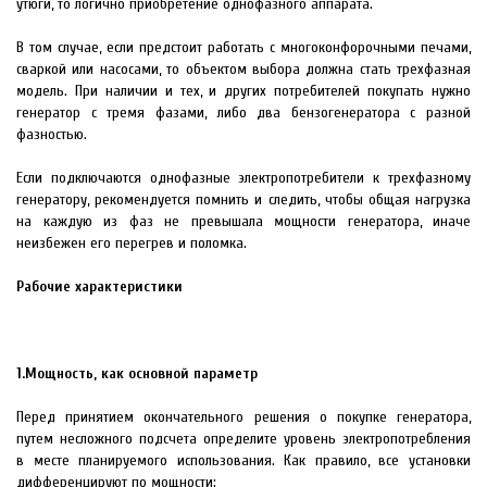
утюги, то логично приобретение однофазного аппарата.
В том случае, если предстоит работать с многоконфорочными печами,
сваркой или насосами, то объектом выбора должна стать трехфазная
модель. При наличии и тех, и других потребителей покупать нужно
генератор с тремя фазами, либо два бензогенератора с разной
фазностью.
Если подключаются однофазные электропотребители к трехфазному
генератору, рекомендуется помнить и следить, чтобы общая нагрузка
на каждую из фаз не превышала мощности генератора, иначе
неизбежен его перегрев и поломка.
Рабочие характеристики
1.
Мощность, как основной параметр
Перед принятием окончательного решения о покупке генератора,
путем несложного подсчета определите уровень электропотребления
в месте планируемого использования. Как правило, все установки
дифференцируют по мощности: