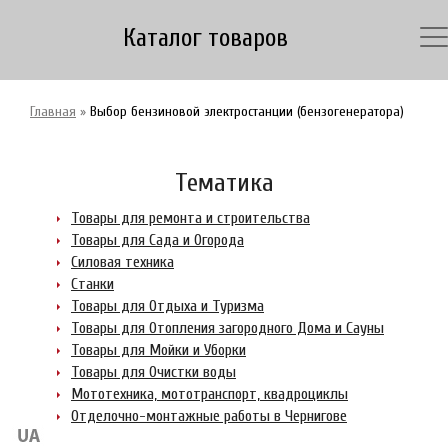
Каталог товаров
Главная
»
Выбор бензиновой электростанции (бензогенератора)
Тематика
Товары для ремонта и строительства
Товары для Сада и Огорода
Силовая техника
Станки
Товары для Отдыха и Туризма
Товары для Отопления загородного Дома и Сауны
Товары для Мойки и Уборки
Товары для Очистки воды
Мототехника, мототранспорт, квадроциклы
Отделочно-монтажные работы в Чернигове