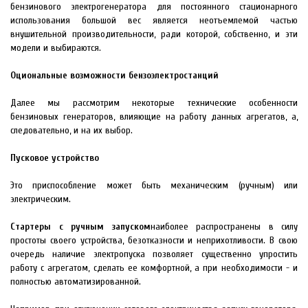
бензинового электрогенератора для постоянного стационарного
использования большой вес является неотъемлемой частью
внушительной производительности, ради которой, собственно, и эти
модели и выбираются.
Оциональные возможности бензоэлектростанций
Далее мы рассмотрим некоторые технические особенности
бензиновых генераторов, влияющие на работу данных агрегатов, а,
следовательно, и на их выбор.
Пусковое устройство
Это приспособление может быть механическим (ручным) или
электрическим.
Стартеры с ручным запуском
наиболее распространены в силу
простоты своего устройства, безотказности и неприхотливости. В свою
очередь наличие электропуска позволяет существенно упростить
работу с агрегатом, сделать ее комфортной, а при необходимости - и
полностью автоматизированной.