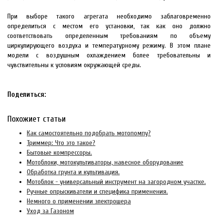
При выборе такого агрегата необходимо заблаговременно
определиться с местом его установки, так как оно должно
соответствовать определенным требованиям по объему
циркулирующего воздуха и температурному режиму. В этом плане
модели с воздушным охлаждением более требовательны и
чувствительны к условиям окружающей среды.
Поделиться:
Похожиет статьи
Как самостоятельно подобрать мотопомпу?
Триммер: Что это такое?
Бытовые компрессоры.
Мотоблоки, мотокультиваторы, навесное оборудование
Обработка грунта и культивация.
Мотоблок - универсальный инструмент на загородном участке.
Ручные опрыскиватели и специфика применения.
Немного о применении электрошера
Уход за Газоном