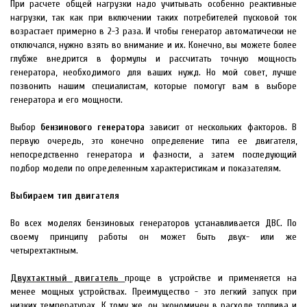
При расчете общей нагрузки надо учитывать особенно реактивные
нагрузки, так как при включении таких потребителей пусковой ток
возрастает примерно в 2-3 раза. И чтобы генератор автоматически не
отключался, нужно взять во внимание и их. Конечно, вы можете более
глубже внедрится в формулы и рассчитать точную мощность
генератора, необходимого для ваших нужд. Но мой совет, лучше
позвонить нашим специалистам, которые помогут вам в выборе
генератора и его мощности.
Выбор
бензинового генератора
зависит от нескольких факторов. В
первую очередь, это конечно определение типа ее двигателя,
непосредственно генератора и фазности, а затем последующий
подбор модели по определенным характеристикам и показателям.
Выбираем тип двигателя
Во всех моделях бензиновых генераторов устанавливается ДВС. По
своему принципу работы он может быть двух- или же
четырехтактным.
Двухтактный двигатель
проще в устройстве и применяется на
менее мощных устройствах. Преимущество - это легкий запуск при
низких температурах. К тому же, он экономичен в расходе топлива и