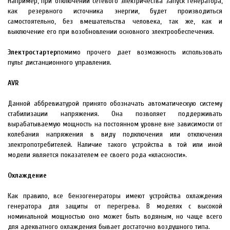
Например, при отключении сетевого электричества запуск генератора,
как резервного источника энергии, будет производиться
самостоятельно, без вмешательства человека, так же, как и
выключение его при возобновлении основного электрообеспечения.
Электростартер
помимо прочего дает возможность использовать
пульт дистанционного управления.
AVR
Данной аббревиатурой принято обозначать автоматическую систему
стабилизации напряжения. Она позволяет поддерживать
вырабатываемую мощность на постоянном уровне вне зависимости от
колебания напряжения в виду подключения или отключения
электропотребителей. Наличие такого устройства в той или иной
модели является показателем ее своего рода «классности».
Охлаждение
Как правило, все бензогенераторы имеют устройства охлаждения
генератора для защиты от перегрева. В моделях с высокой
номинальной мощностью оно может быть водяным, но чаще всего
для адекватного охлаждения бывает достаточно воздушного типа.