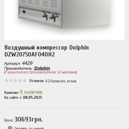
Воздушный компрессор Dolphin
DZW20750AF040H2
4429
Артикул:
Dolphin
Производитель:
(
Гарантия от Производителя: 12 месяцев
)
Отзывов:
|
0
Написать отзыв
В наличии
Наличие:
На сайте с:
08.05.2025
30693грн.
Цена:
Следить за ценой