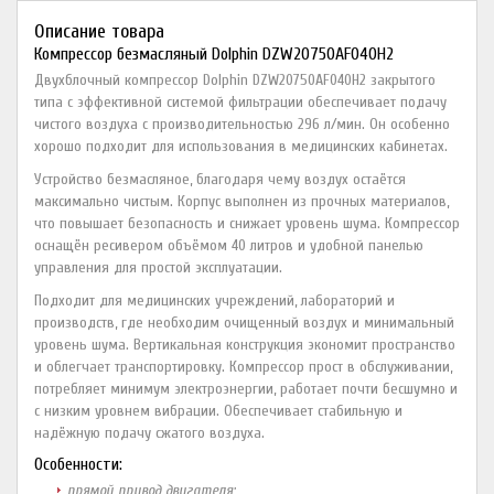
Описание товара
Компрессор безмасляный Dolphin DZW20750AF040H2
Двухблочный компрессор Dolphin DZW20750AF040H2 закрытого
типа с эффективной системой фильтрации обеспечивает подачу
чистого воздуха с производительностью 296 л/мин. Он особенно
хорошо подходит для использования в медицинских кабинетах.
Устройство безмасляное, благодаря чему воздух остаётся
максимально чистым. Корпус выполнен из прочных материалов,
что повышает безопасность и снижает уровень шума. Компрессор
оснащён ресивером объёмом 40 литров и удобной панелью
управления для простой эксплуатации.
Подходит для медицинских учреждений, лабораторий и
производств, где необходим очищенный воздух и минимальный
уровень шума. Вертикальная конструкция экономит пространство
и облегчает транспортировку. Компрессор прост в обслуживании,
потребляет минимум электроэнергии, работает почти бесшумно и
с низким уровнем вибрации. Обеспечивает стабильную и
надёжную подачу сжатого воздуха.
Особенности:
прямой привод двигателя;