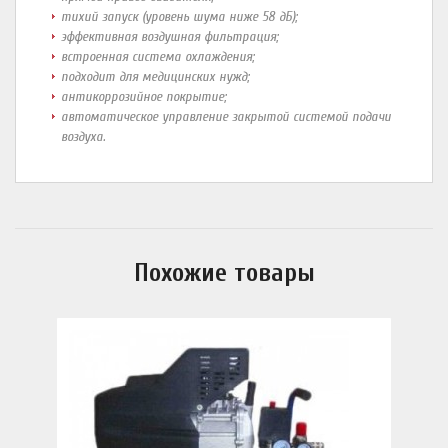
тихий запуск (уровень шума ниже 58 дБ);
эффективная воздушная фильтрация;
встроенная система охлаждения;
подходит для медицинских нужд;
антикоррозийное покрытие;
автоматическое управление закрытой системой подачи
воздуха.
Похожие товары