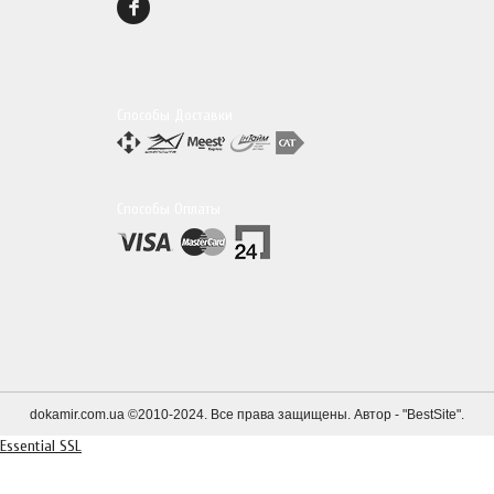
Способы Доставки
Способы Оплаты
dokamir.com.ua ©2010-2024. Все права защищены. Автор - "
BestSite
".
Essential SSL