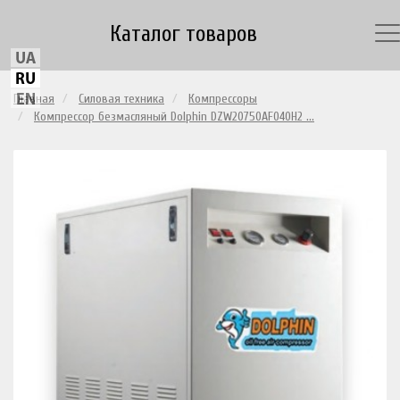
Каталог товаров
Главная
Силовая техника
Компрессоры
Компрессор безмасляный Dolphin DZW20750AF040H2 ...